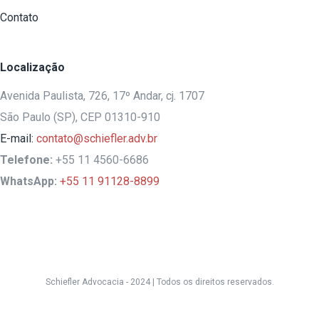
Contato
Localização
Avenida Paulista, 726, 17º Andar, cj. 1707
São Paulo (SP), CEP 01310-910
E-mail:
contato@schiefler.adv.br
Telefone:
+55 11 4560-6686
WhatsApp:
+55 11 91128-8899
Schiefler Advocacia - 2024 |
Todos os direitos reservados.