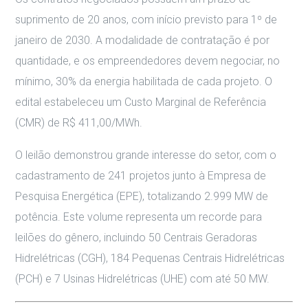
suprimento de 20 anos, com início previsto para 1º de
janeiro de 2030
.
A modalidade de contratação é por
quantidade, e os empreendedores devem negociar, no
mínimo, 30% da energia habilitada de cada projeto
.
O
edital estabeleceu um Custo Marginal de Referência
(CMR) de R$ 411,00/MWh
.
O leilão demonstrou grande interesse do setor, com o
cadastramento de 241 projetos junto à Empresa de
Pesquisa Energética (EPE), totalizando 2.999 MW de
potência
.
Este volume representa um recorde para
leilões do gênero, incluindo 50 Centrais Geradoras
Hidrelétricas (CGH), 184 Pequenas Centrais Hidrelétricas
(PCH) e 7 Usinas Hidrelétricas (UHE) com até 50 MW
.