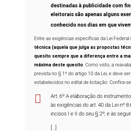
destinadas à publicidade com fi
eleitorais são apenas alguns e
conhecido nos dias em que vive
Entre as exigências específicas da Lei Federa
técnica (aquela que julga as propostas técni
quesito sempre que a diferença entre a ma
máxima deste quesito
. Como visto, a reaval
prevista no § 1º do artigo 10 da Lei, e deve s
estabelecidos no edital de licitação. Confira-se
Art. 6º A elaboração do instrument
às exigências do art. 40 da Lei nº 
incisos I e II do seu § 2º, e às segui
[…]