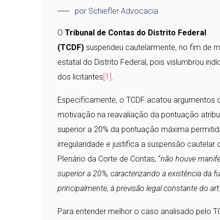
por Schiefler Advocacia
O
Tribunal de Contas do Distrito Federal
(TCDF)
suspendeu cautelarmente, no fim de ma
estatal do Distrito Federal, pois vislumbrou in
dos licitantes
[1]
.
Especificamente, o TCDF acatou argumentos d
motivação na reavaliação da pontuação atribuíd
superior a 20% da pontuação máxima permitida
irregularidade e justifica a suspensão cautel
Plenário da Corte de Contas, “
não houve manife
superior a 20%, caracterizando a existência da f
principalmente, à previsão legal constante do art.
Para entender melhor o caso analisado pelo T