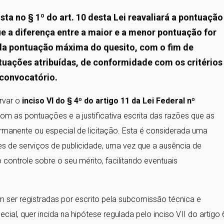
sta no § 1º do art. 10 desta Lei reavaliará a pontuação
e a diferença entre a maior e a menor pontuação for
) da pontuação máxima do quesito, com o fim de
ntuações atribuídas, de conformidade com os critérios
 convocatório.
rvar o
inciso VI do § 4º do artigo 11 da Lei Federal nº
com as pontuações e a justificativa escrita das razões que as
nente ou especial de licitação. Esta é considerada uma
es de serviços de publicidade, uma vez que a ausência de
ontrole sobre o seu mérito, facilitando eventuais
ser registradas por escrito pela subcomissão técnica e
l, quer incida na hipótese regulada pelo inciso VII do artigo 