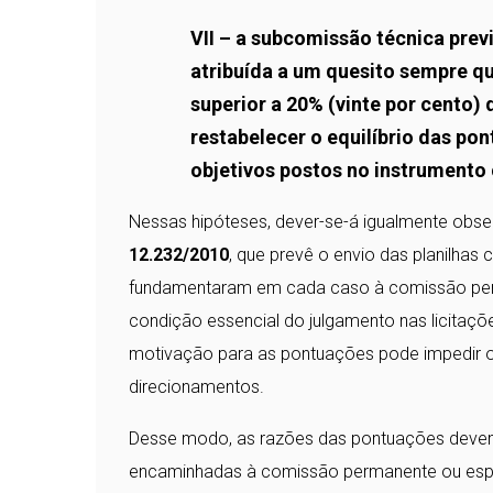
VII – a subcomissão técnica previ
atribuída a um quesito sempre qu
superior a 20% (vinte por cento
restabelecer o equilíbrio das po
objetivos postos no instrumento
Nessas hipóteses, dever-se-á igualmente obse
12.232/2010
, que prevê o envio das planilhas 
fundamentaram em cada caso à comissão perma
condição essencial do julgamento nas licitaçõ
motivação para as pontuações pode impedir o c
direcionamentos.
Desse modo, as razões das pontuações devem 
encaminhadas à comissão permanente ou especia