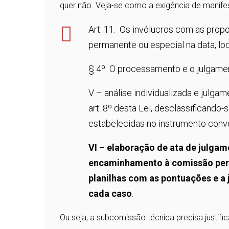
quer não. Veja-se como a exigência de manifes
Art. 11. Os invólucros com as prop
permanente ou especial na data, loc
§ 4º O processamento e o julgamen
V – análise individualizada e julga
art. 8º desta Lei, desclassificando
estabelecidas no instrumento conv
VI – elaboração de ata de julgam
encaminhamento à comissão perm
planilhas com as pontuações e a 
cada caso
.
Ou seja, a subcomissão técnica precisa justifi