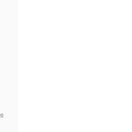
e
s
0.