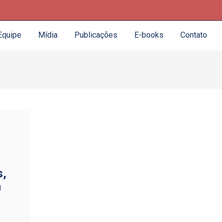
Equipe
Mídia
Publicações
E-books
Contato
s,
a