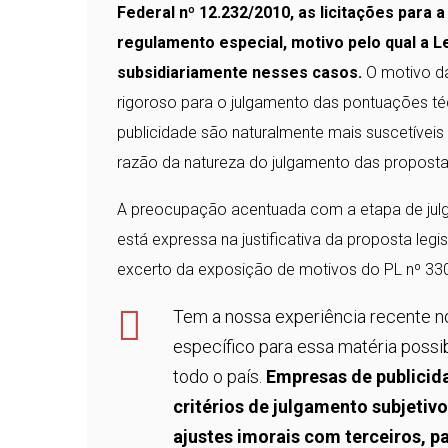
Federal nº 12.232/2010, as licitações par
regulamento especial, motivo pelo qual a L
subsidiariamente nesses casos.
O motivo da
rigoroso para o julgamento das pontuações téc
publicidade são naturalmente mais suscetívei
razão da natureza do julgamento das proposta
A preocupação acentuada com a etapa de julg
está expressa na justificativa da proposta legi
excerto da exposição de motivos do PL nº 33
Tem a nossa experiência recente n
específico para essa matéria possi
todo o país.
Empresas de publicid
critérios de julgamento subjetiv
ajustes imorais com terceiros, p