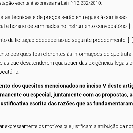
tação escrita é expressa na Lei nº 12.232/2010:
ostas técnicas e de preços serão entregues à comissão
al e horário determinados no instrumento convocatório. […
to da licitação obedecerão ao seguinte procedimento: […
mento dos quesitos referentes às informações de que trata
-se as que desatenderem quaisquer das exigências legais o
ocatório;
ento dos quesitos mencionados no inciso V deste arti
anente ou especial, juntamente com as propostas, a
justificativa escrita das razões que as fundamentara
car expressamente os motivos que justificam a atribuição da not