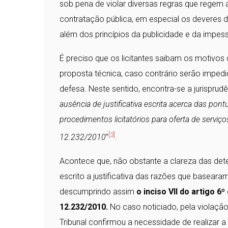
sob pena de violar diversas regras que regem 
contratação pública, em especial os deveres 
além dos princípios da publicidade e da impes
É preciso que os licitantes saibam os motivos
proposta técnica, caso contrário serão impedid
defesa. Neste sentido, encontra-se a jurisprud
ausência de justificativa escrita acerca das p
procedimentos licitatórios para oferta de serviços
[3]
12.232/2010
”
.
Acontece que, não obstante a clareza das det
escrito a justificativa das razões que basear
descumprindo assim
o inciso VII do artigo 6º
12.232/2010.
No caso noticiado, pela violação 
Tribunal confirmou a necessidade de realizar a