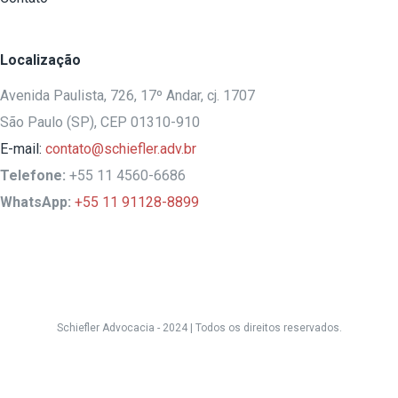
Localização
Avenida Paulista, 726, 17º Andar, cj. 1707
São Paulo (SP), CEP 01310-910
E-mail:
contato@schiefler.adv.br
Telefone:
+55 11 4560-6686
WhatsApp:
+55 11 91128-8899
Schiefler Advocacia - 2024 |
Todos os direitos reservados.