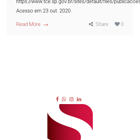
https://www.tce.sp.gov.br/sites/default/files/publicaco
Acesso em 23 out. 2020.
Read More
Share
0