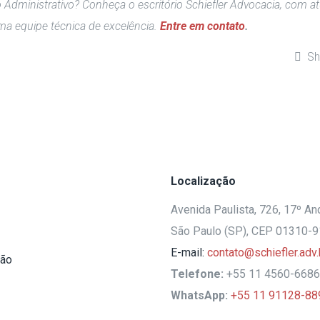
 Administrativo? Conheça o escritório Schiefler Advocacia, com a
ma equipe técnica de excelência.
Entre em contato
.
Sh
Localização
Avenida Paulista, 726, 17º And
São Paulo (SP), CEP 01310-
E-mail:
contato@schiefler.adv.
ção
Telefone:
+55 11 4560-6686
WhatsApp:
+55 11 91128-88