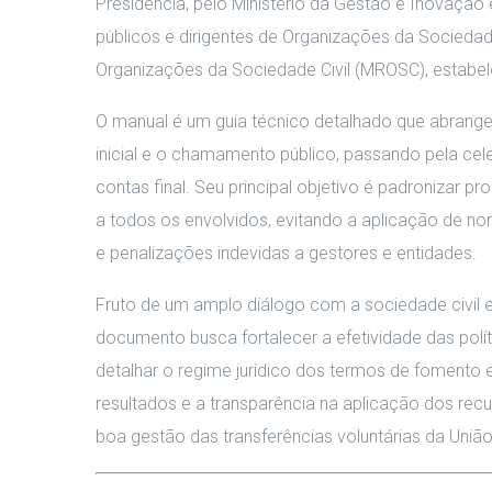
Presidência, pelo Ministério da Gestão e Inovação e
públicos e dirigentes de Organizações da Sociedad
Organizações da Sociedade Civil (MROSC), estabel
O manual é um guia técnico detalhado que abrange 
inicial e o chamamento público, passando pela ce
contas final. Seu principal objetivo é padronizar p
a todos os envolvidos, evitando a aplicação de 
e penalizações indevidas a gestores e entidades.
Fruto de um amplo diálogo com a sociedade civil 
documento busca fortalecer a efetividade das pol
detalhar o regime jurídico dos termos de fomento 
resultados e a transparência na aplicação dos re
boa gestão das transferências voluntárias da União