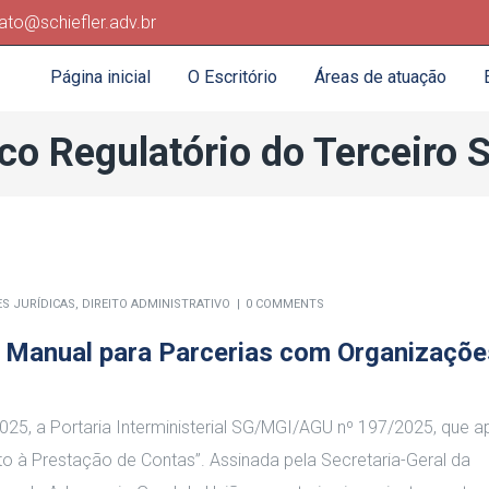
ato@schiefler.adv.br
Página inicial
O Escritório
Áreas de atuação
co Regulatório do Terceiro S
ES JURÍDICAS
,
DIREITO ADMINISTRATIVO
0 COMMENTS
 Manual para Parcerias com Organizaçõe
25, a Portaria Interministerial SG/MGI/AGU nº 197/2025, que a
o à Prestação de Contas”. Assinada pela Secretaria-Geral da