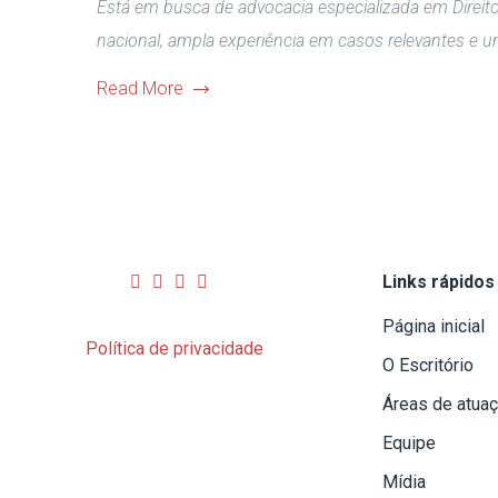
Está em busca de advocacia especializada em Direito
nacional, ampla experiência em casos relevantes e u
Read More
Links rápidos
Página inicial
Política de privacidade
O Escritório
Áreas de atua
Equipe
Mídia