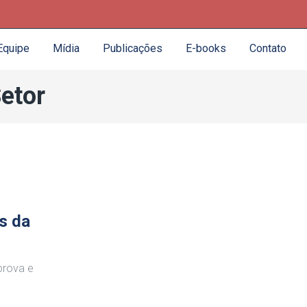
Equipe
Mídia
Publicações
E-books
Contato
etor
s da
prova e