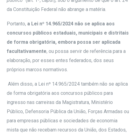
público
” (art. 1º,
caput
), sob o argumento de que o art. 24
da Constituição Federal não abrange a matéria.
Portanto,
a Lei nº 14.965/2024 não se aplica aos
concursos públicos estaduais, municipais e distritais
de forma obrigatória, embora possa ser aplicada
facultativamente
, ou possa servir de referência para a
elaboração, por esses entes federados, dos seus
próprios marcos normativos.
Além disso, a Lei nº 14.965/2024 também não se aplica
de forma obrigatória aos concursos públicos para
ingresso nas carreiras da Magistratura, Ministério
Público, Defensoria Pública da União, Forças Armadas ou
para empresas públicas e sociedades de economia
mista que não recebam recursos da União, dos Estados,