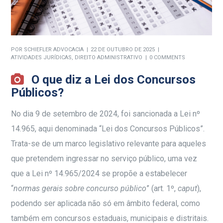
POR
SCHIEFLER ADVOCACIA
22 DE OUTUBRO DE 2025
ATIVIDADES JURÍDICAS
,
DIREITO ADMINISTRATIVO
0 COMMENTS
O que diz a Lei dos Concursos
Públicos?
No dia 9 de setembro de 2024, foi sancionada a Lei nº
14.965, aqui denominada “Lei dos Concursos Públicos”
.
Trata-se de um marco legislativo relevante para aqueles
que pretendem ingressar no serviço público, uma vez
que a Lei nº 14.965/2024 se propõe a estabelecer
“
normas gerais sobre concurso público
” (art. 1º,
caput
),
podendo ser aplicada não só em âmbito federal, como
também em concursos estaduais, municipais e distritais.