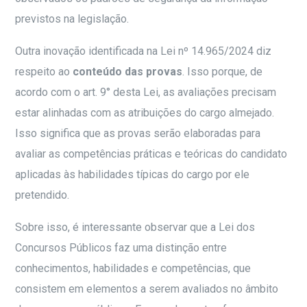
previstos na legislação.
Outra inovação identificada na Lei nº 14.965/2024 diz
respeito ao
conteúdo das provas
. Isso porque, de
acordo com o art. 9° desta Lei, as avaliações precisam
estar alinhadas com as atribuições do cargo almejado.
Isso significa que as provas serão elaboradas para
avaliar as competências práticas e teóricas do candidato
aplicadas às habilidades típicas do cargo por ele
pretendido.
Sobre isso, é interessante observar que a Lei dos
Concursos Públicos faz uma distinção entre
conhecimentos, habilidades e competências, que
consistem em elementos a serem avaliados no âmbito