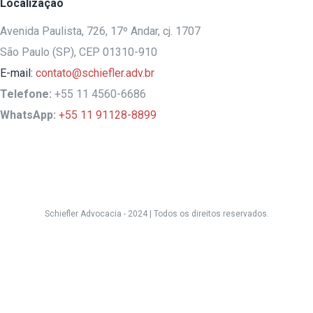
Localização
Avenida Paulista, 726, 17º Andar, cj. 1707
São Paulo (SP), CEP 01310-910
E-mail:
contato@schiefler.adv.br
Telefone:
+55 11 4560-6686
WhatsApp:
+55 11 91128-8899
Schiefler Advocacia - 2024 |
Todos os direitos reservados.