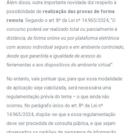
Além disso, outra importante novidade diz respeito à
possibilidade de
realização das provas de forma
remota
. Segundo o art. 8º da Lei nº 14.965/2024, “
O
concurso poderá ser realizado total ou parcialmente à
distância, de forma online ou por plataforma eletrônica
com acesso individual seguro e em ambiente controlado,
desde que garantida a igualdade de acesso às
ferramentas e aos dispositivos do ambiente virtual
”.
No entanto, vale pontuar que, para que essa modalidade
de aplicação seja viabilizada, será necessária uma
regulamentação prévia do tema – o que ainda não
ocorreu. No parágrafo único do art. 8º da Lei nº
14.965/2024, dispõe-se que a essa regulamentação
deve ser precedida de consulta pública, e que sejam
observados os padrões de segurança da informação