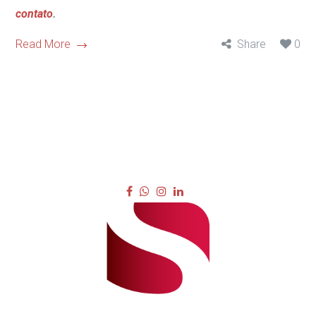
contato
.
Read More
Share
0