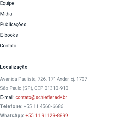
Equipe
Mídia
Publicações
E-books
Contato
Localização
Avenida Paulista, 726, 17º Andar, cj. 1707
São Paulo (SP), CEP 01310-910
E-mail:
contato@schiefler.adv.br
Telefone:
+55 11 4560-6686
WhatsApp:
+55 11 91128-8899