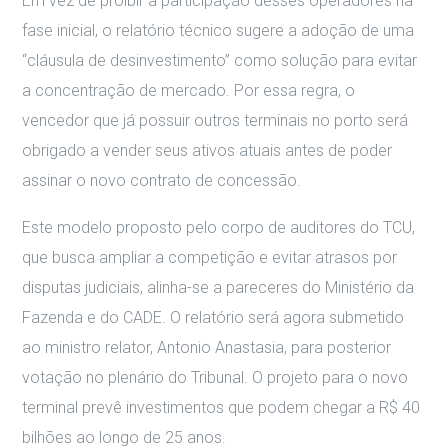
Em vez de proibir a participação desses operadores na
fase inicial, o relatório técnico sugere a adoção de uma
“cláusula de desinvestimento” como solução para evitar
a concentração de mercado
.
Por essa regra, o
vencedor que já possuir outros terminais no porto será
obrigado a vender seus ativos atuais antes de poder
assinar o novo contrato de concessão
.
Este modelo proposto pelo corpo de auditores do TCU,
que busca ampliar a competição e evitar atrasos por
disputas judiciais, alinha-se a pareceres do Ministério da
Fazenda e do CADE
.
O relatório será agora submetido
ao ministro relator, Antonio Anastasia, para posterior
votação no plenário do Tribunal
.
O projeto para o novo
terminal prevê investimentos que podem chegar a R$ 40
bilhões ao longo de 25 anos
.