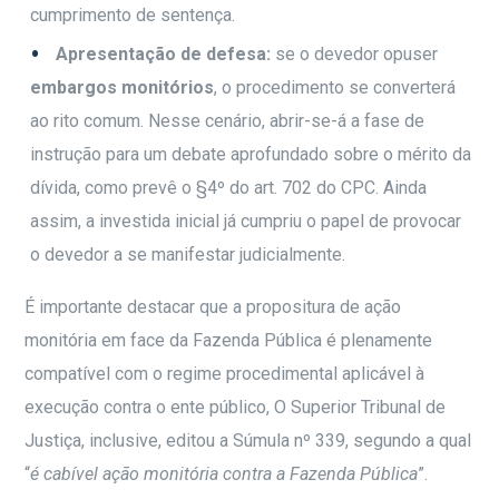
cumprimento de sentença.
Apresentação de defesa:
se o devedor opuser
embargos monitórios
, o procedimento se converterá
ao rito comum. Nesse cenário, abrir-se-á a fase de
instrução para um debate aprofundado sobre o mérito da
dívida, como prevê o §4º do art. 702 do CPC. Ainda
assim, a investida inicial já cumpriu o papel de provocar
o devedor a se manifestar judicialmente.
É importante destacar que a propositura de ação
monitória em face da Fazenda Pública é plenamente
compatível com o regime procedimental aplicável à
execução contra o ente público, O Superior Tribunal de
Justiça, inclusive, editou a Súmula nº 339, segundo a qual
“
é cabível ação monitória contra a Fazenda Pública
”.