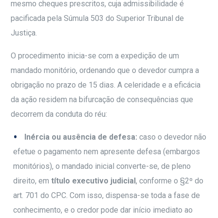
mesmo cheques prescritos, cuja admissibilidade é
pacificada pela Súmula 503 do Superior Tribunal de
Justiça.
O procedimento inicia-se com a expedição de um
mandado monitório, ordenando que o devedor cumpra a
obrigação no prazo de 15 dias. A celeridade e a eficácia
da ação residem na bifurcação de consequências que
decorrem da conduta do réu:
Inércia ou ausência de defesa:
caso o devedor não
efetue o pagamento nem apresente defesa (embargos
monitórios), o mandado inicial converte-se, de pleno
direito, em
título executivo judicial
, conforme o §2º do
art. 701 do CPC. Com isso, dispensa-se toda a fase de
conhecimento, e o credor pode dar início imediato ao