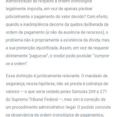
Administração ao respeito à ordem cronológica
legalmente imposta, em vez de apenas pleitear
judicialmente o pagamento do valor devido? Com efeito,
quando a inadimplência decorre da quebra deliberada da
ordem de pagamento (e não da ausência de recursos), o
problema não é propriamente a existência da dívida, mas
a sua preterição injustificada. Assim, em vez de requerer
diretamente “
pague-se
”, o credor pode postular: “
cumpra-
se a ordem
”.
Essa distinção é juridicamente relevante. O mandado de
segurança, nessa hipótese, não se presta à cobrança de
valores — o que seria vedado pelas Súmulas 269 e 271
do Supremo Tribunal Federal —, mas sim à correção de
um procedimento administrativo ilegal. O pedido consiste
na observância da ordem cronológica de pagamentos,