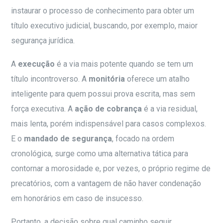
instaurar o processo de conhecimento para obter um
título executivo judicial, buscando, por exemplo, maior
segurança jurídica.
A
execução
é a via mais potente quando se tem um
título incontroverso. A
monitória
oferece um atalho
inteligente para quem possui prova escrita, mas sem
força executiva. A
ação de cobrança
é a via residual,
mais lenta, porém indispensável para casos complexos.
E o
mandado de segurança
, focado na ordem
cronológica, surge como uma alternativa tática para
contornar a morosidade e, por vezes, o próprio regime de
precatórios, com a vantagem de não haver condenação
em honorários em caso de insucesso.
Portanto, a decisão sobre qual caminho seguir