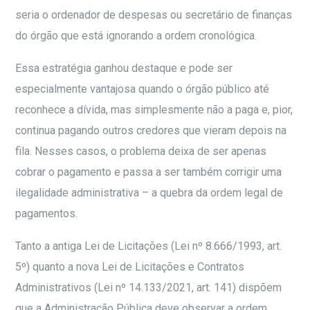
seria o ordenador de despesas ou secretário de finanças
do órgão que está ignorando a ordem cronológica.
Essa estratégia ganhou destaque e pode ser
especialmente vantajosa quando o órgão público até
reconhece a dívida, mas simplesmente não a paga e, pior,
continua pagando outros credores que vieram depois na
fila. Nesses casos, o problema deixa de ser apenas
cobrar o pagamento e passa a ser também corrigir uma
ilegalidade administrativa – a quebra da ordem legal de
pagamentos.
Tanto a antiga Lei de Licitações (Lei nº 8.666/1993, art.
5º) quanto a nova Lei de Licitações e Contratos
Administrativos (Lei nº 14.133/2021, art. 141) dispõem
que a Administração Pública deve observar a ordem