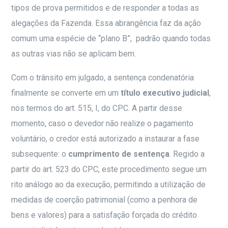
tipos de prova permitidos e de responder a todas as
alegações da Fazenda. Essa abrangência faz da ação
comum uma espécie de “plano B”, padrão quando todas
as outras vias não se aplicam bem.
Com o trânsito em julgado, a sentença condenatória
finalmente se converte em um
título executivo judicial
,
nos termos do art. 515, I, do CPC. A partir desse
momento, caso o devedor não realize o pagamento
voluntário, o credor está autorizado a instaurar a fase
subsequente: o
cumprimento de sentença
. Regido a
partir do art. 523 do CPC, este procedimento segue um
rito análogo ao da execução, permitindo a utilização de
medidas de coerção patrimonial (como a penhora de
bens e valores) para a satisfação forçada do crédito