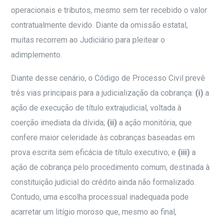
operacionais e tributos, mesmo sem ter recebido o valor
contratualmente devido. Diante da omissão estatal,
muitas recorrem ao Judiciário para pleitear o
adimplemento.
Diante desse cenário, o Código de Processo Civil prevê
três vias principais para a judicialização da cobrança:
(i)
a
ação de execução de título extrajudicial, voltada à
coerção imediata da dívida;
(ii)
a ação monitória, que
confere maior celeridade às cobranças baseadas em
prova escrita sem eficácia de título executivo; e
(iii)
a
ação de cobrança pelo procedimento comum, destinada à
constituição judicial do crédito ainda não formalizado.
Contudo, uma escolha processual inadequada pode
acarretar um litígio moroso que, mesmo ao final,