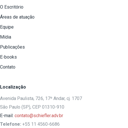
O Escritório
Áreas de atuação
Equipe
Mídia
Publicações
E-books
Contato
Localização
Avenida Paulista, 726, 17º Andar, cj. 1707
São Paulo (SP), CEP 01310-910
E-mail:
contato@schiefler.adv.br
Telefone:
+55 11 4560-6686