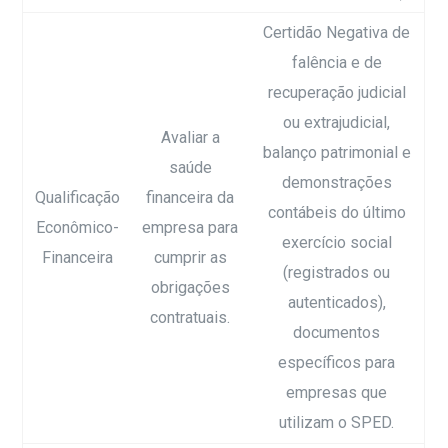
Certidão Negativa de
falência e de
recuperação judicial
ou extrajudicial,
Avaliar a
balanço patrimonial e
saúde
demonstrações
Qualificação
financeira da
contábeis do último
Econômico-
empresa para
exercício social
Financeira
cumprir as
(registrados ou
obrigações
autenticados),
contratuais.
documentos
específicos para
empresas que
utilizam o SPED.