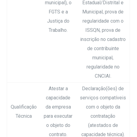
municipal), o
Estadual/Distrital e
FGTS e a
Municipal, prova de
Justiça do
regularidade com o
Trabalho.
ISSQN, prova de
inscrição no cadastro
de contribuinte
municipal,
regularidade no
CNCIAI.
Atestar a
Declaração(ões) de
capacidade
serviços compatíveis
Qualificação
da empresa
com o objeto da
Técnica
para executar
contratação
o objeto do
(atestados de
contrato.
capacidade técnica).