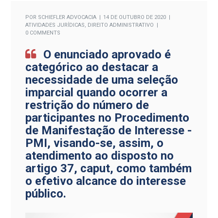
POR
SCHIEFLER ADVOCACIA
14 DE OUTUBRO DE 2020
ATIVIDADES JURÍDICAS
,
DIREITO ADMINISTRATIVO
0 COMMENTS
O enunciado aprovado é
categórico ao destacar a
necessidade de uma seleção
imparcial quando ocorrer a
restrição do número de
participantes no Procedimento
de Manifestação de Interesse -
PMI, visando-se, assim, o
atendimento ao disposto no
artigo 37, caput, como também
o efetivo alcance do interesse
público.