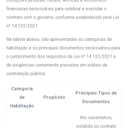
condições jurídicas, fiscais, técnicas e econômico-
financeiras necessárias para celebrar e executar o
contrato com o governo, conforme estabelecido pela Lei
nº 14.133/2021.
Na tabela abaixo, são apresentadas as categorias de
habilitação e os principais documentos necessários para
o cumprimento dos requisitos da Lei nº 14.133/2021 e
de exigências comumente previstas em editais de
contratação pública.
Categoria
Principais Tipos de
de
Propósito
Documentos
Habilitação
Ato constitutivo,
estatuto ou contrato