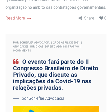
organização no âmbito das contratações governamentais.
Read More
Share
0
POR
SCHIEFLER ADVOCACIA
27 DE ABRIL DE 2021
ATIVIDADES JURÍDICAS
,
DIREITO ADMINISTRATIVO
0 COMMENTS
O evento fará parte do II
Congresso Brasileiro de Direito
Privado, que discute as
implicações da Covid-19 nas
relações privadas.
por Schiefler Advocacia