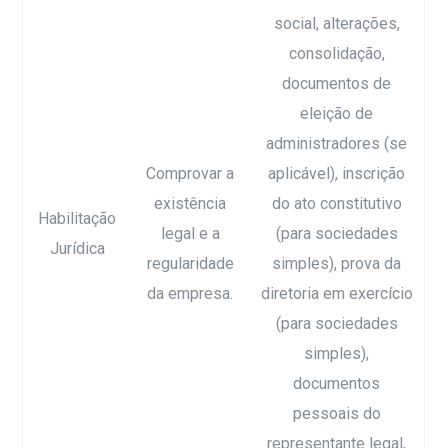
social, alterações,
consolidação,
documentos de
eleição de
administradores (se
Comprovar a
aplicável), inscrição
existência
do ato constitutivo
Habilitação
legal e a
(para sociedades
Jurídica
regularidade
simples), prova da
da empresa.
diretoria em exercício
(para sociedades
simples),
documentos
pessoais do
representante legal,