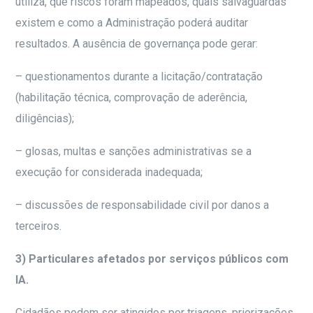
utiliza, que riscos foram mapeados, quais salvaguardas
existem e como a Administração poderá auditar
resultados. A ausência de governança pode gerar:
– questionamentos durante a licitação/contratação
(habilitação técnica, comprovação de aderência,
diligências);
– glosas, multas e sanções administrativas se a
execução for considerada inadequada;
– discussões de responsabilidade civil por danos a
terceiros.
3) Particulares afetados por serviços públicos com
IA.
Cidadãos podem ser atingidos por triagens, priorizações,