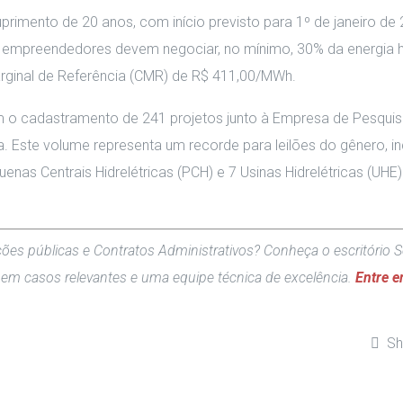
imento de 20 anos, com início previsto para 1º de janeiro de
 empreendedores devem negociar, no mínimo, 30% da energia h
arginal de Referência (CMR) de R$ 411,00/MWh
.
om o cadastramento de 241 projetos junto à Empresa de Pesqui
a
.
Este volume representa um recorde para leilões do gênero, in
uenas Centrais Hidrelétricas (PCH) e 7 Usinas Hidrelétricas (UH
ões públicas e Contratos Administrativos? Conheça o escritório Sc
 em casos relevantes e uma equipe técnica de excelência.
Entre 
Sh