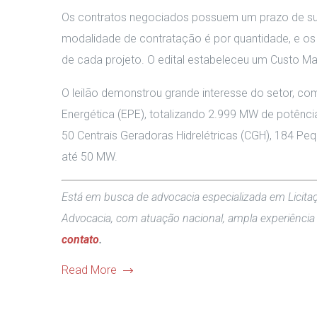
Os contratos negociados possuem um prazo de supr
modalidade de contratação é por quantidade, e os
de cada projeto
.
O edital estabeleceu um Custo M
O leilão demonstrou grande interesse do setor, c
Energética (EPE), totalizando 2.999 MW de potênci
50 Centrais Geradoras Hidrelétricas (CGH), 184 Peq
até 50 MW
.
Está em busca de advocacia especializada em Licitaç
Advocacia, com atuação nacional, ampla experiência
contato
.
Read More