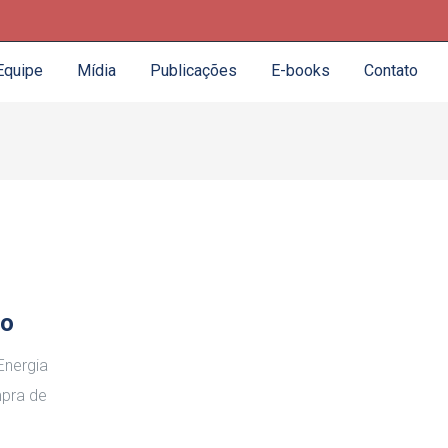
Equipe
Mídia
Publicações
E-books
Contato
zo
Energia
mpra de