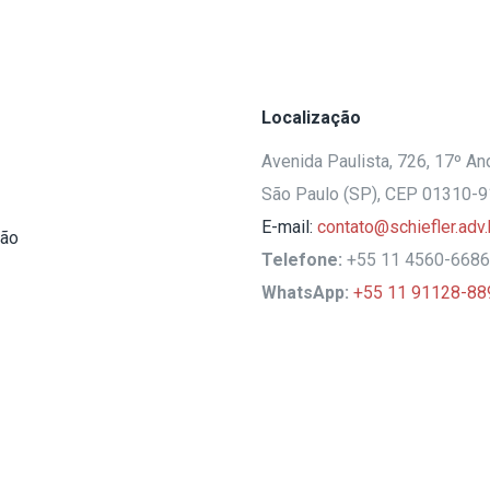
Localização
Avenida Paulista, 726, 17º And
São Paulo (SP), CEP 01310-
E-mail:
contato@schiefler.adv.
ção
Telefone:
+55 11 4560-6686
WhatsApp:
+55 11 91128-88