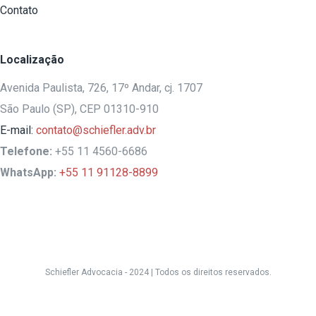
Contato
Localização
Avenida Paulista, 726, 17º Andar, cj. 1707
São Paulo (SP), CEP 01310-910
E-mail:
contato@schiefler.adv.br
Telefone:
+55 11 4560-6686
WhatsApp:
+55 11 91128-8899
Schiefler Advocacia - 2024 |
Todos os direitos reservados.