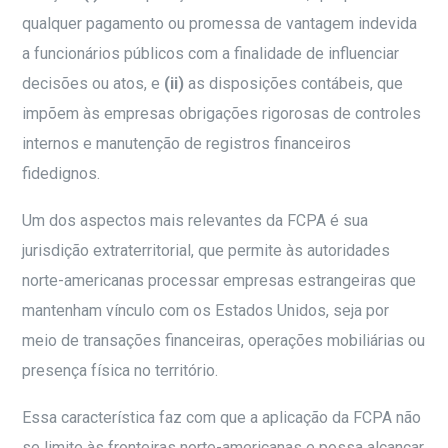
qualquer pagamento ou promessa de vantagem indevida
a funcionários públicos com a finalidade de influenciar
decisões ou atos, e
(ii)
as disposições contábeis, que
impõem às empresas obrigações rigorosas de controles
internos e manutenção de registros financeiros
fidedignos.
Um dos aspectos mais relevantes da FCPA é sua
jurisdição extraterritorial, que permite às autoridades
norte-americanas processar empresas estrangeiras que
mantenham vínculo com os Estados Unidos, seja por
meio de transações financeiras, operações mobiliárias ou
presença física no território.
Essa característica faz com que a aplicação da FCPA não
se limite às fronteiras norte-americanas e possa alcançar