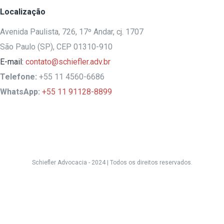
Localização
Avenida Paulista, 726, 17º Andar, cj. 1707
São Paulo (SP), CEP 01310-910
E-mail:
contato@schiefler.adv.br
Telefone:
+55 11 4560-6686
WhatsApp:
+55 11 91128-8899
Schiefler Advocacia - 2024 |
Todos os direitos reservados.