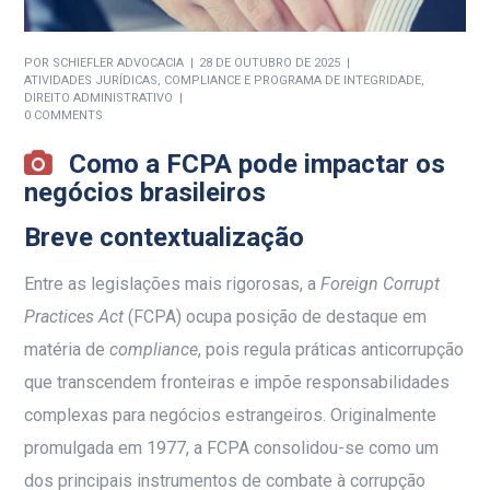
POR
SCHIEFLER ADVOCACIA
28 DE OUTUBRO DE 2025
ATIVIDADES JURÍDICAS
,
COMPLIANCE E PROGRAMA DE INTEGRIDADE
,
DIREITO ADMINISTRATIVO
0 COMMENTS
Como a FCPA pode impactar os
negócios brasileiros
Breve contextualização
Entre as legislações mais rigorosas, a
Foreign Corrupt
Practices Act
(FCPA) ocupa posição de destaque em
matéria de
compliance
, pois regula práticas anticorrupção
que transcendem fronteiras e impõe responsabilidades
complexas para negócios estrangeiros. Originalmente
promulgada em 1977, a FCPA consolidou-se como um
dos principais instrumentos de combate à corrupção