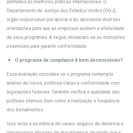
alinhados às melhores práticas internacionais. O
Departamento de Justiça dos Estados Unidos (DOJ),
órgão responsável por aplicar a lei, apresenta diversas
orientações para que as empresas avaliem a efetividade
de seus programas. A seguir, destacam-se as instruções
essenciais para garantir conformidade:
O programa de
compliance
é bem desenvolvido?
Essa avaliação considera se o programa contempla
análise de riscos, políticas claras e conformidade com
legislações federais. Também verifica a qualidade das
políticas internas, bem como a realização e frequência
dos treinamentos.
Isso inclui a existência de canais seguros de denúncia e
mecanismos eficazes de
due diligence
, de modo que a