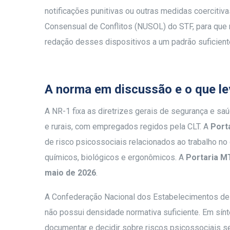
notificações punitivas ou outras medidas coerciti
Consensual de Conflitos (NUSOL) do STF, para que 
redação desses dispositivos a um padrão suficient
A norma em discussão e o que le
A NR-1 fixa as diretrizes gerais de segurança e sa
e rurais, com empregados regidos pela CLT. A
Port
de risco psicossociais relacionados ao trabalho no
químicos, biológicos e ergonômicos. A
Portaria M
maio de 2026
.
A Confederação Nacional dos Estabelecimentos de
não possui densidade normativa suficiente. Em sínte
documentar e decidir sobre riscos psicossociais sem