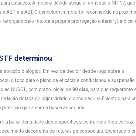
 para autuação. A mesma dúvida atinge a remissão à NR-17, que
re a AEP e a AET. O
periculum in mora
foi reconhecido na proxim
6
, reforçado pelo fato de a própria prorrogação anterior já indicar 
o STF determinou
a solução dialógica. Em vez de decidir desde logo sobre a
slocou o foco para o plano da eficácia e condicionou a suspensão
do ao NUSOL, com prazo inicial de
90 dias
, para que requerente
redação dotada de objetividade e densidade suficientes para 
de proteção que a norma busca assegurar.
rir a baixa densidade dos dispositivos, conferindo-lhes certeza
 adoecimento decorrente de fatores psicossociais. Encerrado o pr