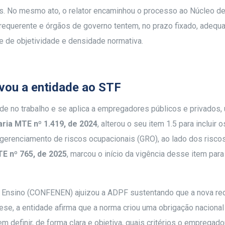
vas. No mesmo ato, o relator encaminhou o processo ao Núcleo d
requerente e órgãos de governo tentem, no prazo fixado, adequa
e de objetividade e densidade normativa.
vou a entidade ao STF
úde no trabalho e se aplica a empregadores públicos e privados,
aria MTE nº 1.419, de 2024
, alterou o seu item 1.5 para incluir 
 gerenciamento de riscos ocupacionais (GRO), ao lado dos riscos
TE nº 765, de 2025
, marcou o início da vigência desse item par
 Ensino (CONFENEN) ajuizou a ADPF sustentando que a nova re
se, a entidade afirma que a norma criou uma obrigação nacional 
 definir, de forma clara e objetiva, quais critérios o empregad