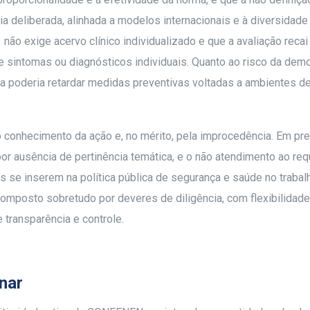
ia deliberada, alinhada a modelos internacionais e à diversidade
 não exige acervo clínico individualizado e que a avaliação reca
e sintomas ou diagnósticos individuais. Quanto ao risco da demo
ma poderia retardar medidas preventivas voltadas a ambientes d
conhecimento da ação e, no mérito, pela improcedência. Em prel
por ausência de pertinência temática, e o não atendimento ao req
 se inserem na política pública de segurança e saúde no trabal
omposto sobretudo por deveres de diligência, com flexibilidade
ransparência e controle.
inar