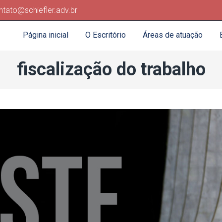
ntato@schiefler.adv.br
Página inicial
O Escritório
Áreas de atuação
fiscalização do trabalho