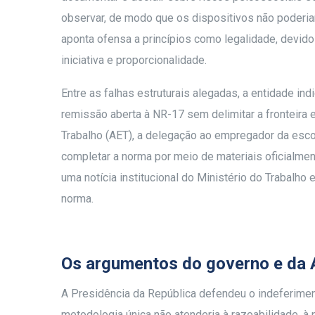
observar, de modo que os dispositivos não poderia
aponta ofensa a princípios como legalidade, devido 
iniciativa e proporcionalidade.
Entre as falhas estruturais alegadas, a entidade ind
remissão aberta à NR-17 sem delimitar a fronteira 
Trabalho (AET), a delegação ao empregador da escol
completar a norma por meio de materiais oficialme
uma notícia institucional do Ministério do Trabalh
norma.
Os argumentos do governo e da
A Presidência da República defendeu o indeferime
metodologia única não atenderia à razoabilidade, à 