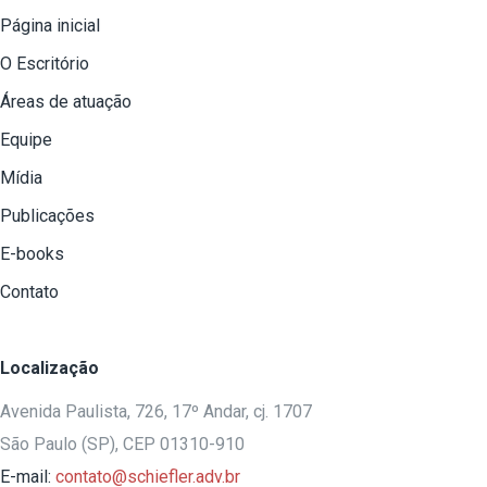
Página inicial
O Escritório
Áreas de atuação
Equipe
Mídia
Publicações
E-books
Contato
Localização
Avenida Paulista, 726, 17º Andar, cj. 1707
São Paulo (SP), CEP 01310-910
E-mail:
contato@schiefler.adv.br