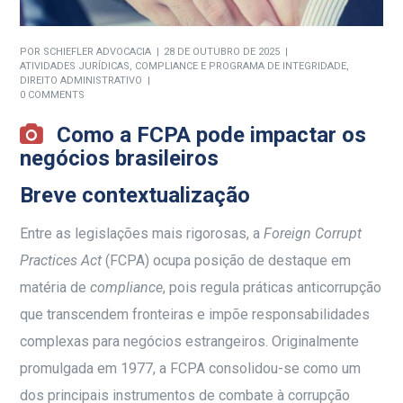
POR
SCHIEFLER ADVOCACIA
28 DE OUTUBRO DE 2025
ATIVIDADES JURÍDICAS
,
COMPLIANCE E PROGRAMA DE INTEGRIDADE
,
DIREITO ADMINISTRATIVO
0 COMMENTS
Como a FCPA pode impactar os
negócios brasileiros
Breve contextualização
Entre as legislações mais rigorosas, a
Foreign Corrupt
Practices Act
(FCPA) ocupa posição de destaque em
matéria de
compliance
, pois regula práticas anticorrupção
que transcendem fronteiras e impõe responsabilidades
complexas para negócios estrangeiros. Originalmente
promulgada em 1977, a FCPA consolidou-se como um
dos principais instrumentos de combate à corrupção