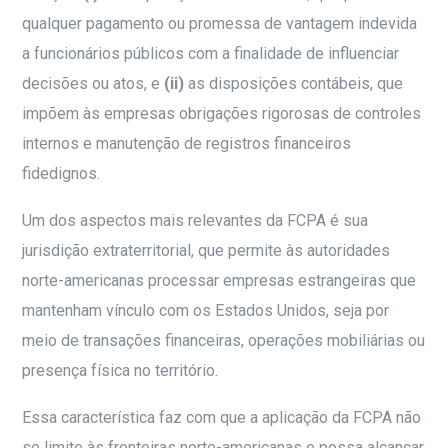
qualquer pagamento ou promessa de vantagem indevida
a funcionários públicos com a finalidade de influenciar
decisões ou atos, e
(ii)
as disposições contábeis, que
impõem às empresas obrigações rigorosas de controles
internos e manutenção de registros financeiros
fidedignos.
Um dos aspectos mais relevantes da FCPA é sua
jurisdição extraterritorial, que permite às autoridades
norte-americanas processar empresas estrangeiras que
mantenham vínculo com os Estados Unidos, seja por
meio de transações financeiras, operações mobiliárias ou
presença física no território.
Essa característica faz com que a aplicação da FCPA não
se limite às fronteiras norte-americanas e possa alcançar