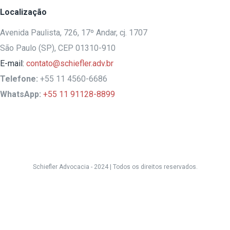
Localização
Avenida Paulista, 726, 17º Andar, cj. 1707
São Paulo (SP), CEP 01310-910
E-mail:
contato@schiefler.adv.br
Telefone:
+55 11 4560-6686
WhatsApp:
+55 11 91128-8899
Schiefler Advocacia - 2024 |
Todos os direitos reservados.