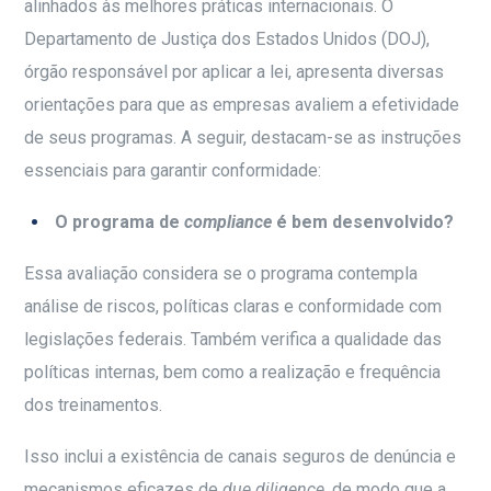
alinhados às melhores práticas internacionais. O
Departamento de Justiça dos Estados Unidos (DOJ),
órgão responsável por aplicar a lei, apresenta diversas
orientações para que as empresas avaliem a efetividade
de seus programas. A seguir, destacam-se as instruções
essenciais para garantir conformidade:
O programa de
compliance
é bem desenvolvido?
Essa avaliação considera se o programa contempla
análise de riscos, políticas claras e conformidade com
legislações federais. Também verifica a qualidade das
políticas internas, bem como a realização e frequência
dos treinamentos.
Isso inclui a existência de canais seguros de denúncia e
mecanismos eficazes de
due diligence
, de modo que a