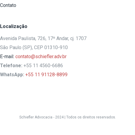
Contato
Localização
Avenida Paulista, 726, 17º Andar, cj. 1707
São Paulo (SP), CEP 01310-910
E-mail:
contato@schiefler.adv.br
Telefone:
+55 11 4560-6686
WhatsApp:
+55 11 91128-8899
Schiefler Advocacia - 2024 |
Todos os direitos reservados.