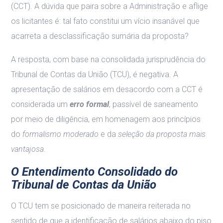
(CCT). A dúvida que paira sobre a Administração e aflige
os licitantes é: tal fato constitui um vício insanável que
acarreta a desclassificação sumária da proposta?
A resposta, com base na consolidada jurisprudência do
Tribunal de Contas da União (TCU), é negativa. A
apresentação de salários em desacordo com a CCT é
considerada um
erro formal
, passível de saneamento
por meio de diligência, em homenagem aos princípios
do
formalismo moderado
e da
seleção da proposta mais
vantajosa
.
O Entendimento Consolidado do
Tribunal de Contas da União
O TCU tem se posicionado de maneira reiterada no
sentido de que a identificação de salários abaixo do piso