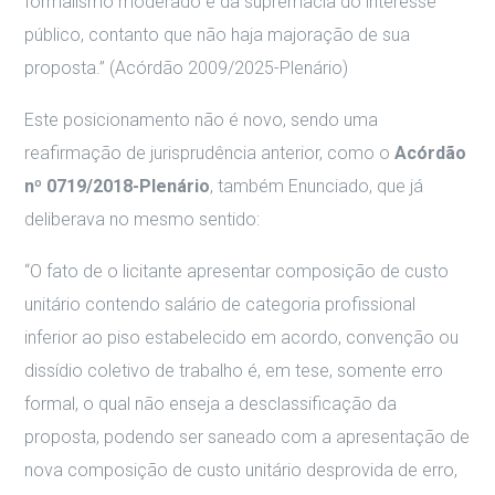
formalismo moderado e da supremacia do interesse
público, contanto que não haja majoração de sua
proposta.” (Acórdão 2009/2025-Plenário)
Este posicionamento não é novo, sendo uma
reafirmação de jurisprudência anterior, como o
Acórdão
nº 0719/2018-Plenário
, também Enunciado, que já
deliberava no mesmo sentido:
“O fato de o licitante apresentar composição de custo
unitário contendo salário de categoria profissional
inferior ao piso estabelecido em acordo, convenção ou
dissídio coletivo de trabalho é, em tese, somente erro
formal, o qual não enseja a desclassificação da
proposta, podendo ser saneado com a apresentação de
nova composição de custo unitário desprovida de erro,