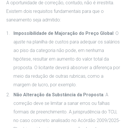
A oportunidade de correção, contudo, não é irrestrita.
Existem dois requisitos fundamentais para que o
saneamento seja admitido:
Impossibilidade de Majoração do Preço Global
: O
ajuste na planilha de custos para adequar os salários
ao piso da categoria não pode, em nenhuma
hipótese, resultar em aumento do valor total da
proposta. O licitante deverá absorver a diferença por
meio da redução de outras rubricas, como a
margem de lucro, por exemplo.
Não Alteração da Substância da Proposta
: A
correção deve se limitar a sanar erros ou falhas
formais de preenchimento. A jurisprudência do TCU,
no caso concreto analisado no Acórdão 2009/2025-