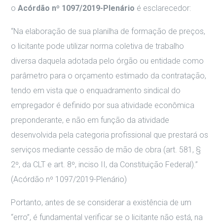
o
Acórdão nº 1097/2019-Plenário
é esclarecedor:
“Na elaboração de sua planilha de formação de preços,
o licitante pode utilizar norma coletiva de trabalho
diversa daquela adotada pelo órgão ou entidade como
parâmetro para o orçamento estimado da contratação,
tendo em vista que o enquadramento sindical do
empregador é definido por sua atividade econômica
preponderante, e não em função da atividade
desenvolvida pela categoria profissional que prestará os
serviços mediante cessão de mão de obra (art. 581, §
2º, da CLT e art. 8º, inciso II, da Constituição Federal).”
(Acórdão nº 1097/2019-Plenário)
Portanto, antes de se considerar a existência de um
“erro”, é fundamental verificar se o licitante não está, na