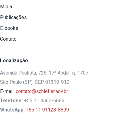
Mídia
Publicações
E-books
Contato
Localização
Avenida Paulista, 726, 17º Andar, cj. 1707
São Paulo (SP), CEP 01310-910
E-mail:
contato@schiefler.adv.br
Telefone:
+55 11 4560-6686
WhatsApp:
+55 11 91128-8899