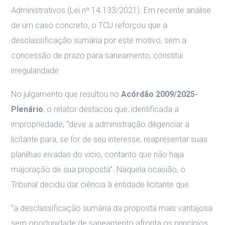
Administrativos (Lei nº 14.133/2021). Em recente análise
de um caso concreto, o TCU reforçou que a
desclassificação sumária por este motivo, sem a
concessão de prazo para saneamento, constitui
irregularidade.
No julgamento que resultou no
Acórdão 2009/2025-
Plenário
, o relator destacou que, identificada a
impropriedade, “deve a administração diligenciar a
licitante para, se for de seu interesse, reapresentar suas
planilhas eivadas do vício, contanto que não haja
majoração de sua proposta”. Naquela ocasião, o
Tribunal decidiu dar ciência à entidade licitante que:
“a desclassificação sumária da proposta mais vantajosa
sem oportunidade de saneamento afronta os princípios