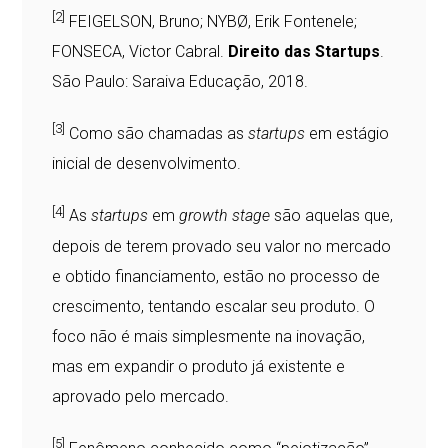
[2]
FEIGELSON, Bruno; NYBØ, Erik Fontenele;
FONSECA, Victor Cabral.
Direito das Startups
.
São Paulo: Saraiva Educação, 2018.
[3]
Como são chamadas as
startups
em estágio
inicial de desenvolvimento.
[4]
As
startups
em
growth stage
são aquelas que,
depois de terem provado seu valor no mercado
e obtido financiamento, estão no processo de
crescimento, tentando escalar seu produto. O
foco não é mais simplesmente na inovação,
mas em expandir o produto já existente e
aprovado pelo mercado.
[5]