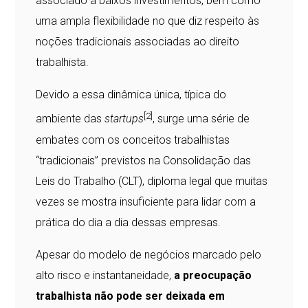
associado a baixos investimentos, bem como
uma ampla flexibilidade no que diz respeito às
noções tradicionais associadas ao direito
trabalhista.
Devido a essa dinâmica única, típica do
[2]
ambiente das
startups
, surge uma série de
embates com os conceitos trabalhistas
“tradicionais” previstos na Consolidação das
Leis do Trabalho (CLT), diploma legal que muitas
vezes se mostra insuficiente para lidar com a
prática do dia a dia dessas empresas.
Apesar do modelo de negócios marcado pelo
alto risco e instantaneidade,
a preocupação
trabalhista não pode ser deixada em