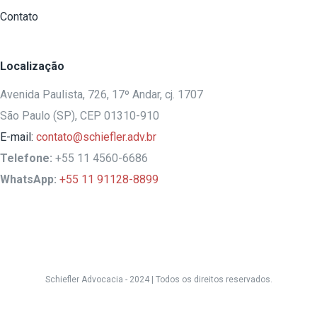
Contato
Localização
Avenida Paulista, 726, 17º Andar, cj. 1707
São Paulo (SP), CEP 01310-910
E-mail:
contato@schiefler.adv.br
Telefone:
+55 11 4560-6686
WhatsApp:
+55 11 91128-8899
Schiefler Advocacia - 2024 |
Todos os direitos reservados.