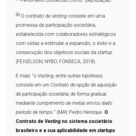
Fenômeno conhecido como “pejotização”.
[6]
O contrato de
vesting
consiste em uma
promessa de participação societária,
estabelecida com colaboradores estratégicos
com vistas a estimular a expansão, o êxito e a
consecução dos objetivos sociais da
startup
(FEIGELSON; NYBO; FONSECA, 2018).
E mais: “
o Vesting, entre outras hipóteses,
consiste em um Contrato de opção de aquisição
de participação societária, de forma gradual,
mediante cumprimento de metas em/ou dado
período de tempo.
” (MAY, Pedro Henrique.
O
Contrato de
Vesting
no sistema societário
brasileiro e a sua aplicabilidade em
startups