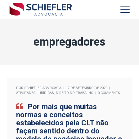
empregadores
POR
SCHIEFLER ADVOCACIA
17 DE SETEMBRO DE 2020
ATIVIDADES JURÍDICAS
,
DIREITO DO TRABALHO
0 COMMENTS
Por mais que muitas
normas e conceitos
estabelecidos pela CLT não
façam sentido dentro do