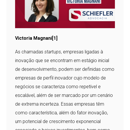
Victoria Magnani
[1]
As chamadas
startups
, empresas ligadas à
inovação que se encontram em estágio inicial
de desenvolvimento, podem ser definidas como
empresas de perfil inovador cujo modelo de
negócios se caracteriza como repetível e
escalável, além de ser marcado por um cenário
de extrema incerteza. Essas empresas têm
como característica, além do fator inovação,
um potencial de crescimento exponencial