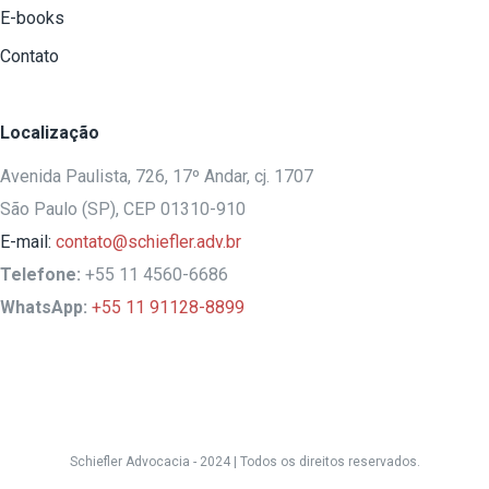
E-books
Contato
Localização
Avenida Paulista, 726, 17º Andar, cj. 1707
São Paulo (SP), CEP 01310-910
E-mail:
contato@schiefler.adv.br
Telefone:
+55 11 4560-6686
WhatsApp:
+55 11 91128-8899
Schiefler Advocacia - 2024 |
Todos os direitos reservados.