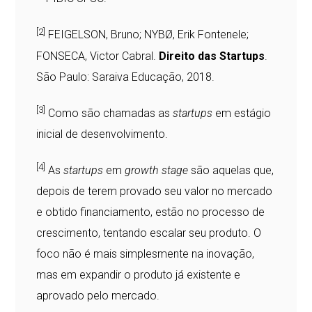
[2]
FEIGELSON, Bruno; NYBØ, Erik Fontenele;
FONSECA, Victor Cabral.
Direito das Startups
.
São Paulo: Saraiva Educação, 2018.
[3]
Como são chamadas as
startups
em estágio
inicial de desenvolvimento.
[4]
As
startups
em
growth stage
são aquelas que,
depois de terem provado seu valor no mercado
e obtido financiamento, estão no processo de
crescimento, tentando escalar seu produto. O
foco não é mais simplesmente na inovação,
mas em expandir o produto já existente e
aprovado pelo mercado.