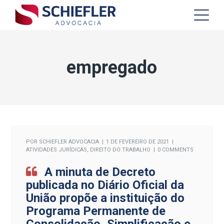
empregado
POR
SCHIEFLER ADVOCACIA
1 DE FEVEREIRO DE 2021
ATIVIDADES JURÍDICAS
,
DIREITO DO TRABALHO
0 COMMENTS
A minuta de Decreto
publicada no Diário Oficial da
União propõe a instituição do
Programa Permanente de