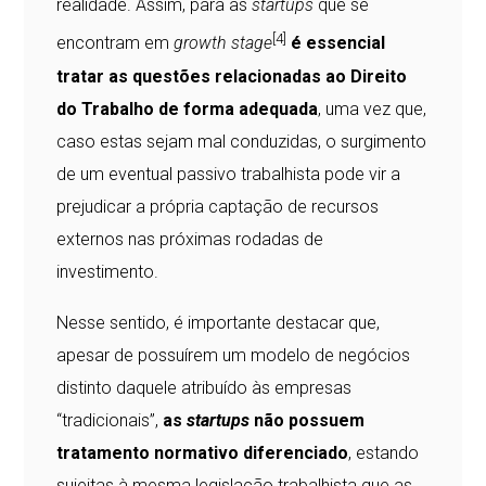
realidade. Assim, para as
startups
que se
[4]
encontram em
growth stage
é essencial
tratar as questões relacionadas ao Direito
do Trabalho de forma adequada
, uma vez que,
caso estas sejam mal conduzidas, o surgimento
de um eventual passivo trabalhista pode vir a
prejudicar a própria captação de recursos
externos nas próximas rodadas de
investimento.
Nesse sentido, é importante destacar que,
apesar de possuírem um modelo de negócios
distinto daquele atribuído às empresas
“tradicionais”,
as
startups
não possuem
tratamento normativo diferenciado
, estando
sujeitas à mesma legislação trabalhista que as