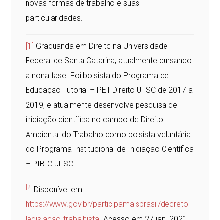
novas formas de trabalho e suas
particularidades.
[1]
Graduanda em Direito na Universidade
Federal de Santa Catarina, atualmente cursando
a nona fase. Foi bolsista do Programa de
Educação Tutorial – PET Direito UFSC de 2017 a
2019, e atualmente desenvolve pesquisa de
iniciação científica no campo do Direito
Ambiental do Trabalho como bolsista voluntária
do Programa Institucional de Iniciação Científica
– PIBIC UFSC.
[2]
Disponível em
:
https://www.gov.br/participamaisbrasil/decreto-
legislacao-trabalhista
.
Acesso em 27 jan. 2021.