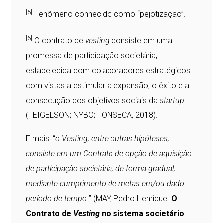
[5]
Fenômeno conhecido como “pejotização”.
[6]
O contrato de
vesting
consiste em uma
promessa de participação societária,
estabelecida com colaboradores estratégicos
com vistas a estimular a expansão, o êxito e a
consecução dos objetivos sociais da
startup
(FEIGELSON; NYBO; FONSECA, 2018).
E mais: “
o Vesting, entre outras hipóteses,
consiste em um Contrato de opção de aquisição
de participação societária, de forma gradual,
mediante cumprimento de metas em/ou dado
período de tempo.
” (MAY, Pedro Henrique.
O
Contrato de
Vesting
no sistema societário