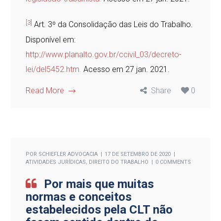
[3]
Art. 3º da Consolidação das Leis do Trabalho.
Disponível em:
http://www.planalto.gov.br/ccivil_03/decreto-
lei/del5452.htm
.
Acesso em 27 jan. 2021.
Read More
Share
0
POR
SCHIEFLER ADVOCACIA
17 DE SETEMBRO DE 2020
ATIVIDADES JURÍDICAS
,
DIREITO DO TRABALHO
0 COMMENTS
Por mais que muitas
normas e conceitos
estabelecidos pela CLT não