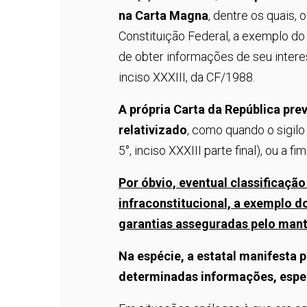
na Carta Magna
, dentre os quais, 
Constituição Federal, a exemplo do
de obter informações de seu interes
inciso XXXIII, da CF/1988.
A própria Carta da República pre
relativizado
, como quando o sigilo
5°, inciso XXXIII parte final), ou a fi
Por óbvio, eventual classificação
infraconstitucional, a exemplo do
garantias asseguradas pelo mant
Na espécie, a estatal manifesta 
determinadas informações, espec