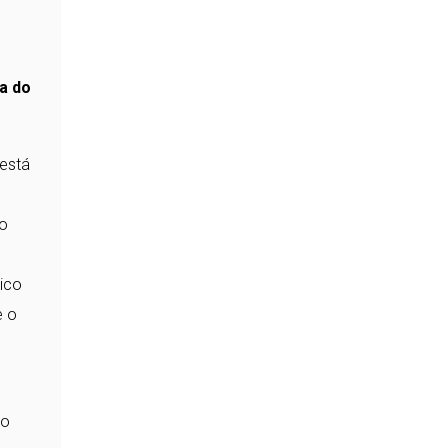
a do
 está
 o
lico
e o
ão