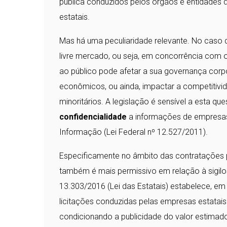
pública conduzidos pelos órgãos e entidades da
estatais.
Mas há uma peculiaridade relevante. No caso
livre mercado, ou seja, em concorrência com 
ao público pode afetar a sua governança corpo
econômicos, ou ainda, impactar a competitivida
minoritários. A legislação é sensível a esta q
confidencialidade
a informações de empresas e
Informação (Lei Federal nº 12.527/2011).
Especificamente no âmbito das contratações pú
também é mais permissivo em relação à sigilos
13.303/2016 (Lei das Estatais) estabelece, em
licitações conduzidas pelas empresas estatais. 
condicionando a publicidade do valor estimado 