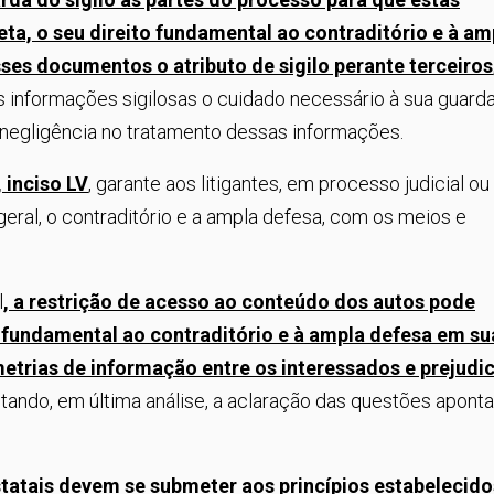
a, o seu direito fundamental ao contraditório e à am
sses documentos o atributo de sigilo perante terceiros
 informações sigilosas o cuidado necessário à sua guarda
 negligência no tratamento dessas informações.
 inciso LV
, garante aos litigantes, em processo judicial ou
eral, o contraditório e a ampla defesa, com os meios e
l
, a restrição de acesso ao conteúdo dos autos pode
 fundamental ao contraditório e à ampla defesa em su
metrias de informação entre os interessados e prejudic
cultando, em última análise, a aclaração das questões apont
tatais devem se submeter aos princípios estabelecido