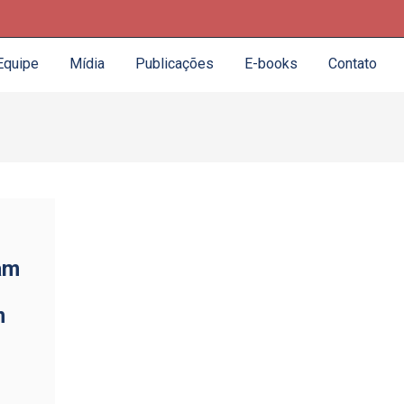
Equipe
Mídia
Publicações
E-books
Contato
am
m