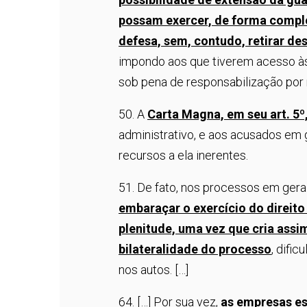
possam exercer, de forma complet
defesa, sem, contudo, retirar de
impondo aos que tiverem acesso às
sob pena de responsabilização por
50. A
Carta Magna, em seu art. 5º,
administrativo, e aos acusados em g
recursos a ela inerentes.
51. De fato, nos processos em gera
embaraçar o exercício do direito
plenitude, uma vez que cria assi
bilateralidade do processo
, difi
nos autos. […]
64. […] Por sua vez,
as empresas es