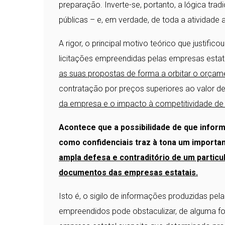
preparação. Inverte-se, portanto, a lógica tr
públicas – e, em verdade, de toda a atividade a
A rigor, o principal motivo teórico que justifi
licitações empreendidas pelas empresas estat
as suas propostas de forma a orbitar o orçam
contratação por preços superiores ao valor 
da empresa e o impacto à competitividade de
Acontece que a possibilidade de que infor
como confidenciais traz à tona um importa
ampla defesa e contraditório de um particu
documentos das empresas estatais.
Isto é, o sigilo de informações produzidas pe
empreendidos pode obstaculizar, de alguma for