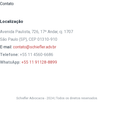
Contato
Localização
Avenida Paulista, 726, 17º Andar, cj. 1707
São Paulo (SP), CEP 01310-910
E-mail:
contato@schiefler.adv.br
Telefone:
+55 11 4560-6686
WhatsApp:
+55 11 91128-8899
Schiefler Advocacia - 2024 |
Todos os direitos reservados.