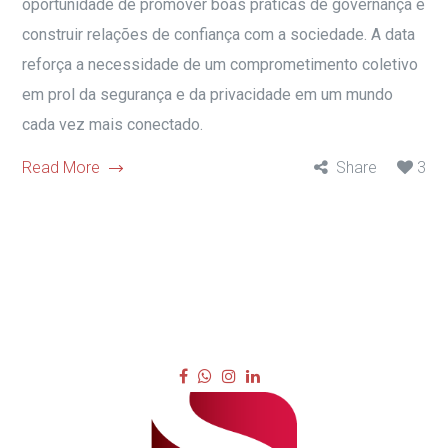
oportunidade de promover boas práticas de governança e
construir relações de confiança com a sociedade. A data
reforça a necessidade de um comprometimento coletivo
em prol da segurança e da privacidade em um mundo
cada vez mais conectado.
Read More
Share
3