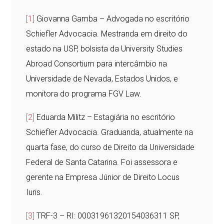
[1]
Giovanna Gamba – Advogada no escritório
Schiefler Advocacia. Mestranda em direito do
estado na USP, bolsista da University Studies
Abroad Consortium para intercâmbio na
Universidade de Nevada, Estados Unidos, e
monitora do programa FGV Law.
[2]
Eduarda Militz – Estagiária no escritório
Schiefler Advocacia. Graduanda, atualmente na
quarta fase, do curso de Direito da Universidade
Federal de Santa Catarina. Foi assessora e
gerente na Empresa Júnior de Direito Locus
Iuris.
[3]
TRF-3 – RI: 00031961320154036311 SP,