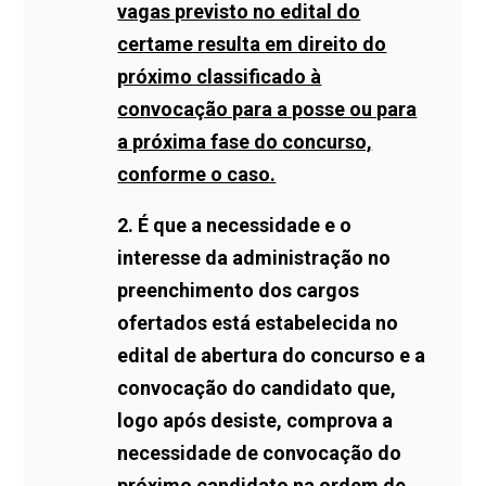
vagas previsto no edital do
certame resulta em direito do
próximo classificado à
convocação para a posse ou para
a próxima fase do concurso,
conforme o caso.
2. É que a necessidade e o
interesse da administração no
preenchimento dos cargos
ofertados está estabelecida no
edital de abertura do concurso e a
convocação do candidato que,
logo após desiste, comprova a
necessidade de convocação do
próximo candidato na ordem de