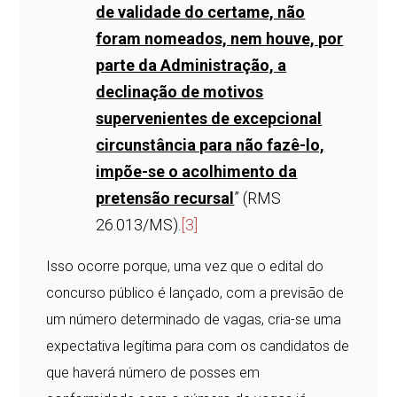
de validade do certame, não
foram nomeados, nem houve, por
parte da Administração, a
declinação de motivos
supervenientes de excepcional
circunstância para não fazê-lo,
impõe-se o acolhimento da
pretensão recursal
” (RMS
26.013/MS).
[3]
Isso ocorre porque, uma vez que o edital do
concurso público é lançado, com a previsão de
um número determinado de vagas, cria-se uma
expectativa legítima para com os candidatos de
que haverá número de posses em