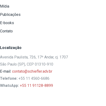
Mídia
Publicações
E-books
Contato
Localização
Avenida Paulista, 726, 17º Andar, cj. 1707
São Paulo (SP), CEP 01310-910
E-mail:
contato@schiefler.adv.br
Telefone:
+55 11 4560-6686
WhatsApp:
+55 11 91128-8899