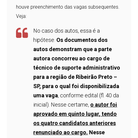
houve preenchimento das vagas subsequentes.
Veja:
No caso dos autos, essa é a
hipótese.
Os documentos dos
autos demonstram que a parte
autora concorreu ao cargo de
técnico de suporte administrativo
para a região de Ribeirão Preto –
SP, para o qual foi disponibilizada
uma vaga
, conforme edital (fl. 40 da
inicial). Nesse certame,
o autor foi
aprovado em quinto lugar, tendo
os quatro candidatos anteriores
renunciado ao cargo.
Nesse