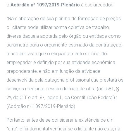
o
Acórdão nº 1097/2019-Plenário
é esclarecedor:
“Na elaboração de sua planilha de formação de preços,
o licitante pode utilizar norma coletiva de trabalho
diversa daquela adotada pelo órgão ou entidade como
parâmetro para o orçamento estimado da contratação,
tendo em vista que o enquadramento sindical do
empregador é definido por sua atividade econômica
preponderante, e não em função da atividade
desenvolvida pela categoria profissional que prestará os
serviços mediante cessão de mão de obra (art. 581, §
2º, da CLT e art. 8º, inciso II, da Constituição Federal).”
(Acórdão nº 1097/2019-Plenário)
Portanto, antes de se considerar a existência de um
“erro”, é fundamental verificar se o licitante não está, na