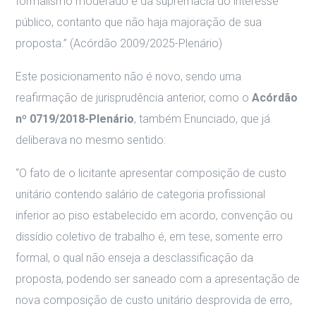
formalismo moderado e da supremacia do interesse
público, contanto que não haja majoração de sua
proposta.” (Acórdão 2009/2025-Plenário)
Este posicionamento não é novo, sendo uma
reafirmação de jurisprudência anterior, como o
Acórdão
nº 0719/2018-Plenário
, também Enunciado, que já
deliberava no mesmo sentido:
“O fato de o licitante apresentar composição de custo
unitário contendo salário de categoria profissional
inferior ao piso estabelecido em acordo, convenção ou
dissídio coletivo de trabalho é, em tese, somente erro
formal, o qual não enseja a desclassificação da
proposta, podendo ser saneado com a apresentação de
nova composição de custo unitário desprovida de erro,