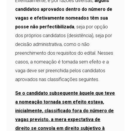
Eventualmente, e por razões diversas,
alguns
candidatos aprovados dentro do número de
vagas e efetivamente nomeados têm sua
posse não perfectibilizada
, seja por opção
dos próprios candidatos (desistência), seja por
decisão administrativa, como o não
preenchimento dos requisitos do edital. Nesses
casos, a nomeação é tornada sem efeito e a
vaga deve ser preenchida pelos candidatos
aprovados nas classificações seguintes.
Se o candidato subsequente àquele que teve
a nomeação tornada sem efeito estava,
inicialmente, classificado fora do número de
vagas previsto, a mera expectativa de
direito se convola em direito subjetivo à