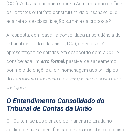
(CCT). A dúvida que paira sobre a Administração e aflige
os licitantes é: tal fato constitui um vício insanável que
acarreta a desclassificação sumária da proposta?
A resposta, com base na consolidada jurisprudência do
Tribunal de Contas da União (TCU), é negativa. A
apresentação de salários em desacordo com a CCT é
considerada um
erro formal
, passível de saneamento
por meio de diligência, em homenagem aos princípios
do
formalismo moderado
e da
seleção da proposta mais
vantajosa
.
O Entendimento Consolidado do
Tribunal de Contas da União
O TCU tem se posicionado de maneira reiterada no
sentido de que a identificação de salários abaixo do piso