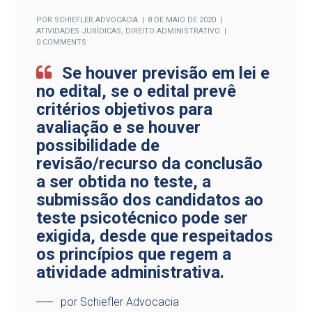
POR
SCHIEFLER ADVOCACIA
8 DE MAIO DE 2020
ATIVIDADES JURÍDICAS
,
DIREITO ADMINISTRATIVO
0 COMMENTS
Se houver previsão em lei e
no edital, se o edital prevê
critérios objetivos para
avaliação e se houver
possibilidade de
revisão/recurso da conclusão
a ser obtida no teste, a
submissão dos candidatos ao
teste psicotécnico pode ser
exigida, desde que respeitados
os princípios que regem a
atividade administrativa.
por Schiefler Advocacia