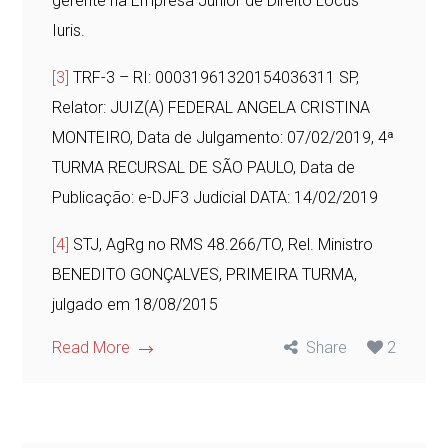
gerente na Empresa Júnior de Direito Locus
Iuris.
[3]
TRF-3 – RI: 00031961320154036311 SP,
Relator: JUIZ(A) FEDERAL ANGELA CRISTINA
MONTEIRO, Data de Julgamento: 07/02/2019, 4ª
TURMA RECURSAL DE SÃO PAULO, Data de
Publicação: e-DJF3 Judicial DATA: 14/02/2019
[4]
STJ, AgRg no RMS 48.266/TO, Rel. Ministro
BENEDITO GONÇALVES, PRIMEIRA TURMA,
julgado em 18/08/2015
Read More
Share
2