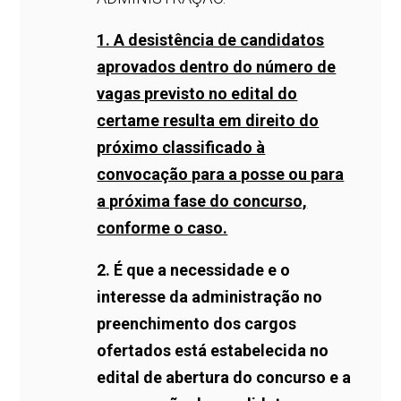
1. A desistência de candidatos
aprovados dentro do número de
vagas previsto no edital do
certame resulta em direito do
próximo classificado à
convocação para a posse ou para
a próxima fase do concurso,
conforme o caso.
2. É que a necessidade e o
interesse da administração no
preenchimento dos cargos
ofertados está estabelecida no
edital de abertura do concurso e a