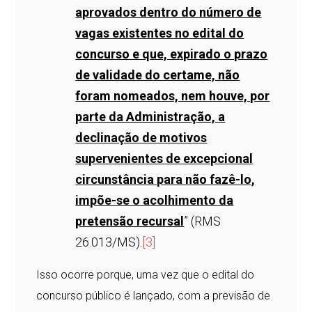
aprovados dentro do número de
vagas existentes no edital do
concurso e que, expirado o prazo
de validade do certame, não
foram nomeados, nem houve, por
parte da Administração, a
declinação de motivos
supervenientes de excepcional
circunstância para não fazê-lo,
impõe-se o acolhimento da
pretensão recursal
” (RMS
26.013/MS).
[3]
Isso ocorre porque, uma vez que o edital do
concurso público é lançado, com a previsão de