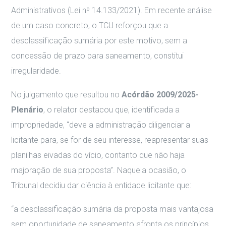
Administrativos (Lei nº 14.133/2021). Em recente análise
de um caso concreto, o TCU reforçou que a
desclassificação sumária por este motivo, sem a
concessão de prazo para saneamento, constitui
irregularidade.
No julgamento que resultou no
Acórdão 2009/2025-
Plenário
, o relator destacou que, identificada a
impropriedade, “deve a administração diligenciar a
licitante para, se for de seu interesse, reapresentar suas
planilhas eivadas do vício, contanto que não haja
majoração de sua proposta”. Naquela ocasião, o
Tribunal decidiu dar ciência à entidade licitante que:
“a desclassificação sumária da proposta mais vantajosa
sem oportunidade de saneamento afronta os princípios