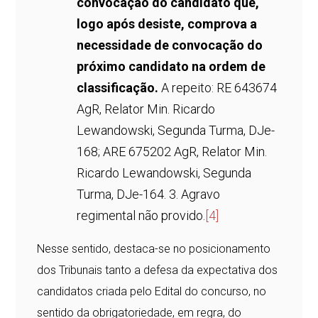
convocação do candidato que,
logo após desiste, comprova a
necessidade de convocação do
próximo candidato na ordem de
classificação.
A repeito: RE 643674
AgR, Relator Min. Ricardo
Lewandowski, Segunda Turma, DJe-
168; ARE 675202 AgR, Relator Min.
Ricardo Lewandowski, Segunda
Turma, DJe-164. 3. Agravo
regimental não provido.
[4]
Nesse sentido, destaca-se no posicionamento
dos Tribunais tanto a defesa da expectativa dos
candidatos criada pelo Edital do concurso, no
sentido da obrigatoriedade, em regra, do