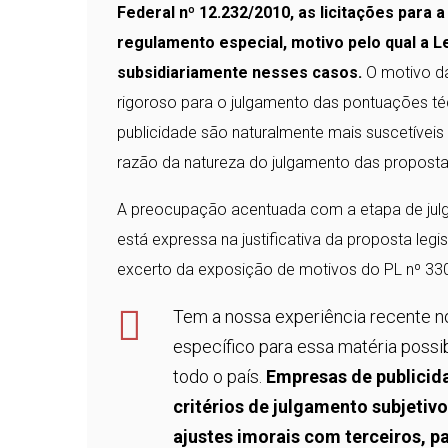
Federal nº 12.232/2010, as licitações par
regulamento especial, motivo pelo qual a L
subsidiariamente nesses casos.
O motivo da
rigoroso para o julgamento das pontuações téc
publicidade são naturalmente mais suscetívei
razão da natureza do julgamento das proposta
A preocupação acentuada com a etapa de julg
está expressa na justificativa da proposta legi
excerto da exposição de motivos do PL nº 33
Tem a nossa experiência recente n
específico para essa matéria possi
todo o país.
Empresas de publicid
critérios de julgamento subjetiv
ajustes imorais com terceiros, p