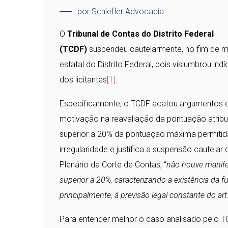
por Schiefler Advocacia
O
Tribunal de Contas do Distrito Federal
(TCDF)
suspendeu cautelarmente, no fim de ma
estatal do Distrito Federal, pois vislumbrou in
dos licitantes
[1]
.
Especificamente, o TCDF acatou argumentos d
motivação na reavaliação da pontuação atribuíd
superior a 20% da pontuação máxima permitida
irregularidade e justifica a suspensão cautel
Plenário da Corte de Contas, “
não houve manife
superior a 20%, caracterizando a existência da f
principalmente, à previsão legal constante do art.
Para entender melhor o caso analisado pelo T