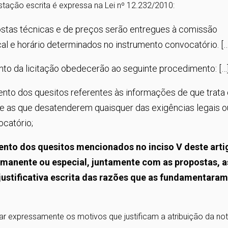
tação escrita é expressa na Lei nº 12.232/2010:
ostas técnicas e de preços serão entregues à comissão
al e horário determinados no instrumento convocatório. […
to da licitação obedecerão ao seguinte procedimento: […
mento dos quesitos referentes às informações de que trata
-se as que desatenderem quaisquer das exigências legais o
ocatório;
ento dos quesitos mencionados no inciso V deste arti
anente ou especial, juntamente com as propostas, a
justificativa escrita das razões que as fundamentara
car expressamente os motivos que justificam a atribuição da not