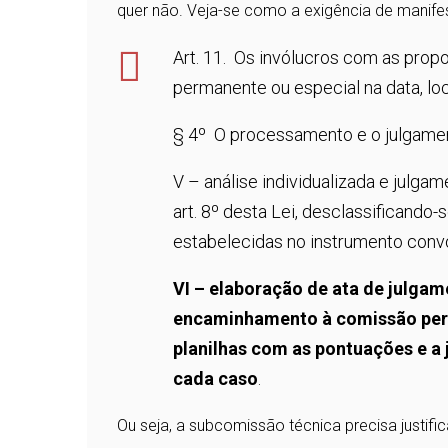
quer não. Veja-se como a exigência de manifes
Art. 11. Os invólucros com as prop
permanente ou especial na data, loc
§ 4º O processamento e o julgamen
V – análise individualizada e julga
art. 8º desta Lei, desclassificando
estabelecidas no instrumento conv
VI – elaboração de ata de julgam
encaminhamento à comissão perm
planilhas com as pontuações e a 
cada caso
.
Ou seja, a subcomissão técnica precisa justifi