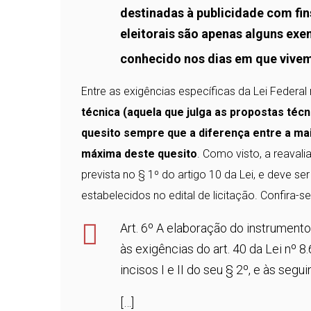
destinadas à publicidade com fi
eleitorais são apenas alguns e
conhecido nos dias em que vive
Entre as exigências específicas da Lei Federa
técnica (aquela que julga as propostas técni
quesito sempre que a diferença entre a ma
máxima deste quesito
. Como visto, a reaval
prevista no § 1º do artigo 10 da Lei, e deve s
estabelecidos no edital de licitação. Confira-se
Art. 6º A elaboração do instrument
às exigências do art. 40 da Lei nº 
incisos I e II do seu § 2º, e às segui
[…]