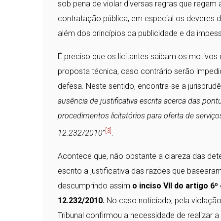
sob pena de violar diversas regras que regem 
contratação pública, em especial os deveres 
além dos princípios da publicidade e da impes
É preciso que os licitantes saibam os motivos
proposta técnica, caso contrário serão impedid
defesa. Neste sentido, encontra-se a jurisprud
ausência de justificativa escrita acerca das p
procedimentos licitatórios para oferta de serviços
[3]
12.232/2010
”
.
Acontece que, não obstante a clareza das det
escrito a justificativa das razões que basear
descumprindo assim
o inciso VII do artigo 6º
12.232/2010.
No caso noticiado, pela violação 
Tribunal confirmou a necessidade de realizar a