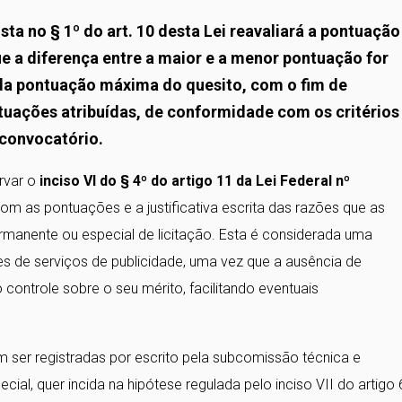
sta no § 1º do art. 10 desta Lei reavaliará a pontuação
e a diferença entre a maior e a menor pontuação for
) da pontuação máxima do quesito, com o fim de
ntuações atribuídas, de conformidade com os critérios
 convocatório.
rvar o
inciso VI do § 4º do artigo 11 da Lei Federal nº
com as pontuações e a justificativa escrita das razões que as
nente ou especial de licitação. Esta é considerada uma
es de serviços de publicidade, uma vez que a ausência de
ontrole sobre o seu mérito, facilitando eventuais
ser registradas por escrito pela subcomissão técnica e
l, quer incida na hipótese regulada pelo inciso VII do artigo 