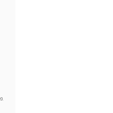
e
s
0.