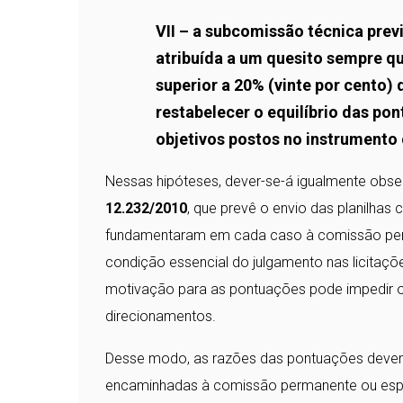
VII – a subcomissão técnica previ
atribuída a um quesito sempre qu
superior a 20% (vinte por cento
restabelecer o equilíbrio das po
objetivos postos no instrumento
Nessas hipóteses, dever-se-á igualmente obse
12.232/2010
, que prevê o envio das planilhas 
fundamentaram em cada caso à comissão perma
condição essencial do julgamento nas licitaçõ
motivação para as pontuações pode impedir o c
direcionamentos.
Desse modo, as razões das pontuações devem 
encaminhadas à comissão permanente ou especia