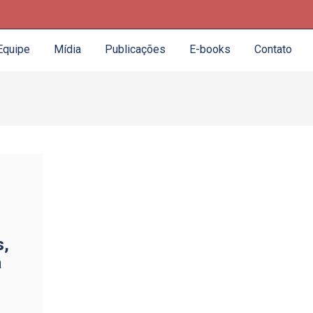
Equipe
Mídia
Publicações
E-books
Contato
s,
a