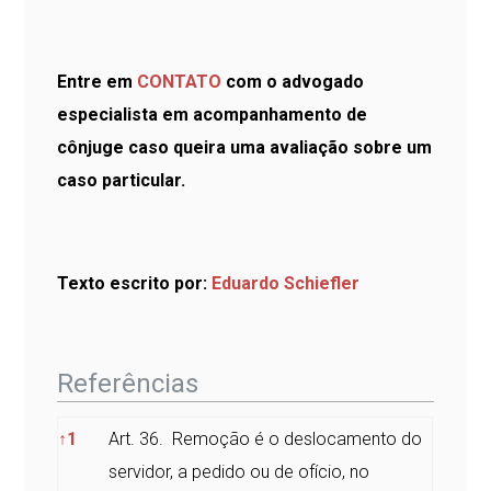
Entre em
CONTATO
com o advogado
especialista em acompanhamento de
cônjuge caso queira uma avaliação sobre um
caso particular.
Texto escrito por:
Eduardo Schiefler
Referências
Referências
↑
1
Art. 36. Remoção é o deslocamento do
servidor, a pedido ou de ofício, no