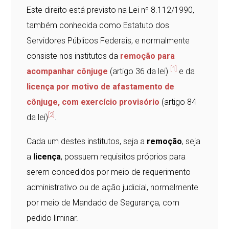
Este direito está previsto na Lei nº 8.112/1990,
também conhecida como Estatuto dos
Servidores Públicos Federais, e normalmente
consiste nos institutos da
remoção para
[1]
acompanhar cônjuge
(artigo 36 da lei)
e da
licença por motivo de afastamento de
cônjuge, com exercício provisório
(artigo 84
[2]
da lei)
.
Cada um destes institutos, seja a
remoção
, seja
a
licença
, possuem requisitos próprios para
serem concedidos por meio de requerimento
administrativo ou de ação judicial, normalmente
por meio de Mandado de Segurança, com
pedido liminar.