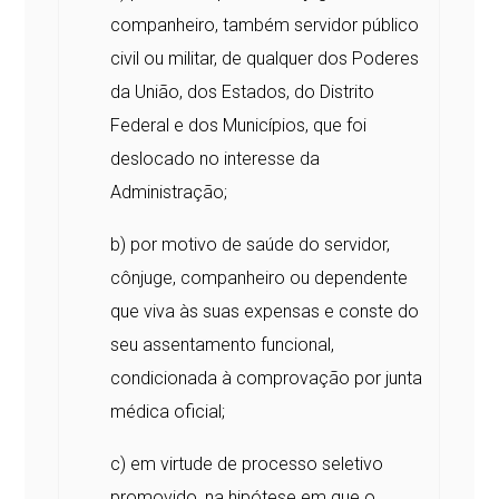
companheiro, também servidor público
civil ou militar, de qualquer dos Poderes
da União, dos Estados, do Distrito
Federal e dos Municípios, que foi
deslocado no interesse da
Administração;
b) por motivo de saúde do servidor,
cônjuge, companheiro ou dependente
que viva às suas expensas e conste do
seu assentamento funcional,
condicionada à comprovação por junta
médica oficial;
c) em virtude de processo seletivo
promovido, na hipótese em que o