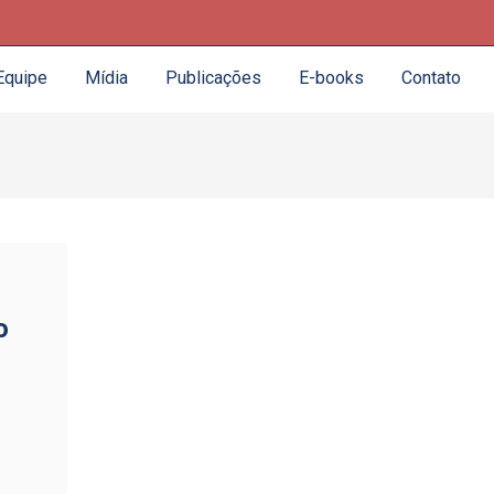
Equipe
Mídia
Publicações
E-books
Contato
o