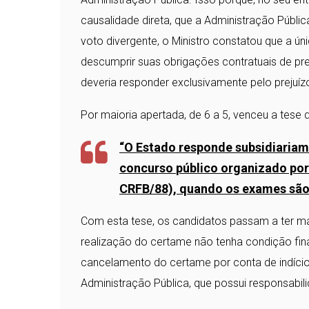
causalidade direta, que a Administração Públi
voto divergente, o Ministro constatou que a ún
descumprir suas obrigações contratuais de pre
deveria responder exclusivamente pelo prejuí
Por maioria apertada, de 6 a 5, venceu a tese d
“O Estado responde subsidiariam
concurso
público organizado por p
CRFB/88), quando os exames são 
Com esta tese, os candidatos passam a ter ma
realização do certame não tenha condição fina
cancelamento do certame por conta de indícios
Administração Pública, que possui responsabili