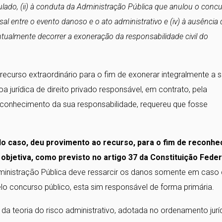
ulado, (ii) à conduta da Administração Pública que anulou o conc
usal entre o evento danoso e o ato administrativo e (iv) à ausência 
ualmente decorrer a exoneração da responsabilidade civil do
 recurso extraordinário para o fim de exonerar integralmente a 
a jurídica de direito privado responsável, em contrato, pela
conhecimento da sua responsabilidade, requereu que fosse
r do caso, deu provimento ao recurso, para o fim de reconhe
objetiva, como previsto no artigo 37 da Constituição Feder
inistração Pública deve ressarcir os danos somente em caso
elo concurso público, esta sim responsável de forma primária.
al da teoria do risco administrativo, adotada no ordenamento jurí