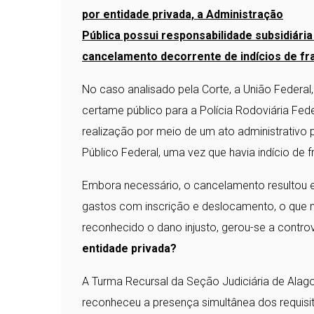
por entidade privada, a Administração
Pública possui responsabilidade subsidiári
cancelamento decorrente de indícios de fr
No caso analisado pela Corte, a União Federal,
certame público para a Polícia Rodoviária Fed
realização por meio de um ato administrativ
Público Federal, uma vez que havia indício de f
Embora necessário, o cancelamento resultou 
gastos com inscrição e deslocamento, o que mo
reconhecido o dano injusto, gerou-se a contro
entidade privada?
A Turma Recursal da Seção Judiciária de Alagoa
reconheceu a presença simultânea dos requisit