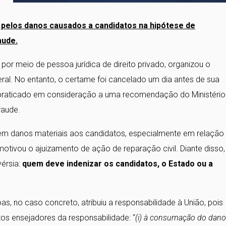
a pelos danos causados a candidatos na hipótese de
aude.
 por meio de pessoa jurídica de direito privado, organizou o
eral. No entanto, o certame foi cancelado um dia antes de sua
o praticado em consideração a uma recomendação do Ministério
raude.
em danos materiais aos candidatos, especialmente em relação
tivou o ajuizamento de ação de reparação civil. Diante disso,
vérsia:
quem deve indenizar os candidatos, o Estado ou a
s, no caso concreto, atribuiu a responsabilidade à União, pois
os ensejadores da responsabilidade: “
(i) à consumação do dano