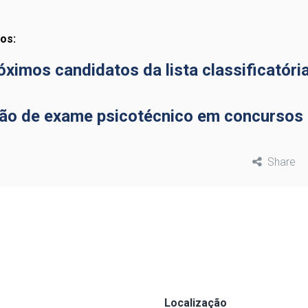
os:
ximos candidatos da lista classificatóri
ação de exame psicotécnico em concursos
Share
Localização