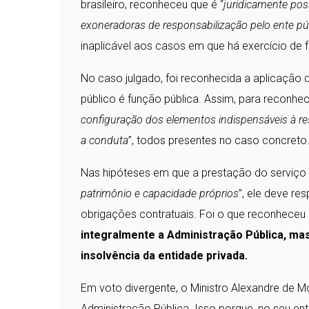
brasileiro, reconheceu que é “
juridicamente pos
exoneradoras de responsabilização pelo ente pú
inaplicável aos casos em que há exercício de f
No caso julgado, foi reconhecida a aplicação 
público é função pública. Assim, para reconhec
configuração dos elementos indispensáveis à re
a conduta
”, todos presentes no caso concreto
Nas hipóteses em que a prestação do serviço p
patrimônio e capacidade próprios
”, ele deve r
obrigações contratuais. Foi o que reconheceu o
integralmente a Administração Pública, mas
insolvência da entidade privada.
Em voto divergente, o Ministro Alexandre de M
Administração Pública. Isso porque, no seu en