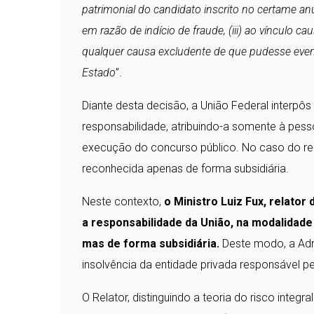
patrimonial do candidato inscrito no certame an
em razão de indício de fraude, (iii) ao vínculo ca
qualquer causa excludente de que pudesse event
Estado
”.
Diante desta decisão, a União Federal interpôs
responsabilidade, atribuindo-a somente à pesso
execução do concurso público. No caso do re
reconhecida apenas de forma subsidiária.
Neste contexto,
o Ministro Luiz Fux, relato
a responsabilidade da União, na modalidade 
mas de forma subsidiária.
Deste modo, a Adm
insolvência da entidade privada responsável p
O Relator, distinguindo a teoria do risco integr