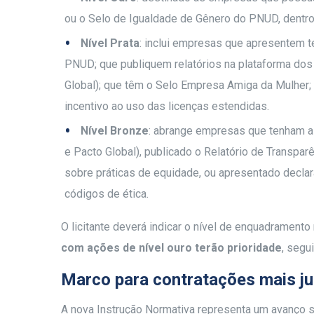
ou o Selo de Igualdade de Gênero do PNUD, dentro
Nível Prata
: inclui empresas que apresentem 
PNUD; que publiquem relatórios na plataforma do
Global); que têm o Selo Empresa Amiga da Mulher
incentivo ao uso das licenças estendidas.
Nível Bronze
: abrange empresas que tenham 
e Pacto Global), publicado o Relatório de Transparê
sobre práticas de equidade, ou apresentado decla
códigos de ética.
O licitante deverá indicar o nível de enquadramen
com ações de nível ouro terão prioridade
, segu
Marco para contratações mais j
A nova Instrução Normativa representa um avanço s