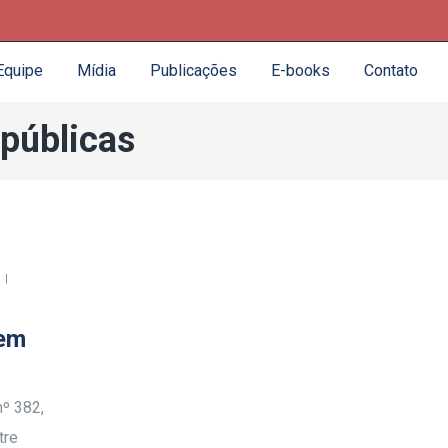
Equipe
Mídia
Publicações
E-books
Contato
 públicas
vem
nº 382,
tre