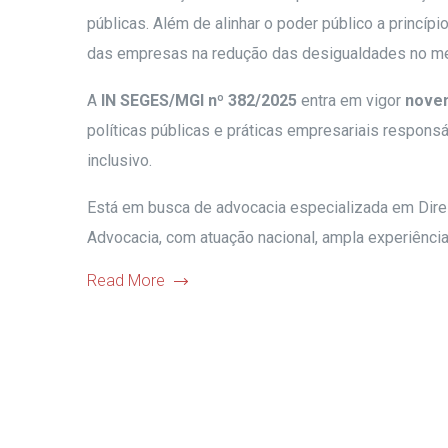
públicas. Além de alinhar o poder público a princíp
das empresas na redução das desigualdades no me
A
IN SEGES/MGI nº 382/2025
entra em vigor
noven
políticas públicas e práticas empresariais respon
inclusivo.
Está em busca de advocacia especializada em Direi
Advocacia, com atuação nacional, ampla experiênci
Read More