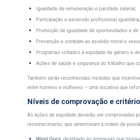
Igualdade de remuneração e paridade salarial;
Participação e ascensão profissional igualitár
Promoção de igualdade de oportunidades e de 
Prevenção e combate ao assédio moral e sexua
Programas voltados à equidade de gênero e de 
Ações de saúde e segurança do trabalho que co
Também serão reconhecidas medidas que incentive
entre homens e mulheres — uma iniciativa que refor
Níveis de comprovação e critéri
As ações de equidade deverão ser comprovadas por
reconhecimento, que determinam a ordem de preval
Nível Ouro
: destinado às empresas que possu