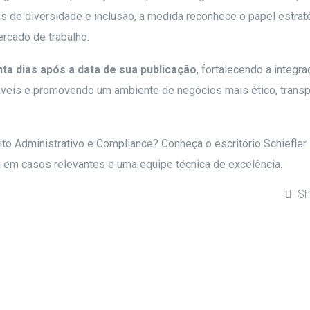
ios de diversidade e inclusão, a medida reconhece o papel estrat
rcado de trabalho.
ta dias após a data de sua publicação
, fortalecendo a integra
sáveis e promovendo um ambiente de negócios mais ético, transp
to Administrativo e Compliance? Conheça o escritório Schiefler
a em casos relevantes e uma equipe técnica de excelência.
Sh