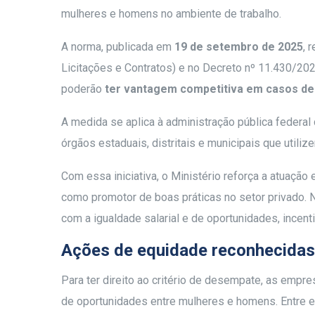
mulheres e homens no ambiente de trabalho.
A norma, publicada em
19 de setembro de 2025
, 
Licitações e Contratos) e no Decreto nº 11.430/20
poderão
ter vantagem competitiva em casos de 
A medida se aplica à administração pública federal
órgãos estaduais, distritais e municipais que utili
Com essa iniciativa, o Ministério reforça a atuação
como promotor de boas práticas no setor privado.
com a igualdade salarial e de oportunidades, incent
Ações de equidade reconhecidas
Para ter direito ao critério de desempate, as emp
de oportunidades entre mulheres e homens. Entre el