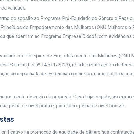
 da validade.
termo de adesão ao Programa Pró-Equidade de Gênero e Raça o
s Princípios de Empoderamento das Mulheres (ONU Mulheres e 
; ou que aderiram ao Programa Empresa Cidadã, com evidências 
assinado os Princípios de Empoderamento das Mulheres (ONU 
ncia Salarial (Lei nº 14.611/2023), obtido certificações de terce
ração acompanhada de evidências concretas, como políticas inte
to no momento de envio da proposta. Caso haja empate,
as empre
idas pelas de nível prata e, por último, pelas de nível bronze.
ustas
ignificativo na promoção da equidade de gênero nas contrataçõ