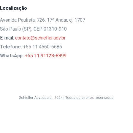
Localização
Avenida Paulista, 726, 17º Andar, cj. 1707
São Paulo (SP), CEP 01310-910
E-mail:
contato@schiefler.adv.br
Telefone:
+55 11 4560-6686
WhatsApp:
+55 11 91128-8899
Schiefler Advocacia - 2024 |
Todos os direitos reservados.