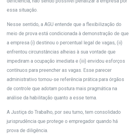
deficiência, não sendo possível penalizar a empresa por
essa situação.
Nesse sentido, a AGU entende que a flexibilização do
meio de prova está condicionada à demonstração de que
a empresa (i) destinou o percentual legal de vagas, (ii)
enfrentou circunstâncias alheias à sua vontade que
impediram a ocupação imediata e (iii) envidou esforços
contínuos para preencher as vagas. Esse parecer
administrativo tornou-se referência prática para órgãos
de controle que adotam postura mais pragmática na
análise da habilitação quanto a esse tema.
A Justiça do Trabalho, por seu turno, tem consolidado
jurisprudência que protege o empregador quando há
prova de diligência.