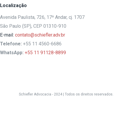
Localização
Avenida Paulista, 726, 17º Andar, cj. 1707
São Paulo (SP), CEP 01310-910
E-mail:
contato@schiefler.adv.br
Telefone:
+55 11 4560-6686
WhatsApp:
+55 11 91128-8899
Schiefler Advocacia - 2024 |
Todos os direitos reservados.