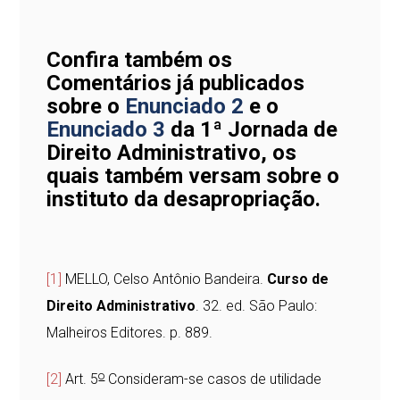
Confira também os
Comentários já publicados
sobre o
Enunciado 2
e o
Enunciado 3
da 1ª Jornada de
Direito Administrativo, os
quais também versam sobre o
instituto da desapropriação.
[1]
MELLO, Celso Antônio Bandeira.
Curso de
Direito Administrativo
. 32. ed. São Paulo:
Malheiros Editores. p. 889.
o
[2]
Art. 5
Consideram-se casos de utilidade