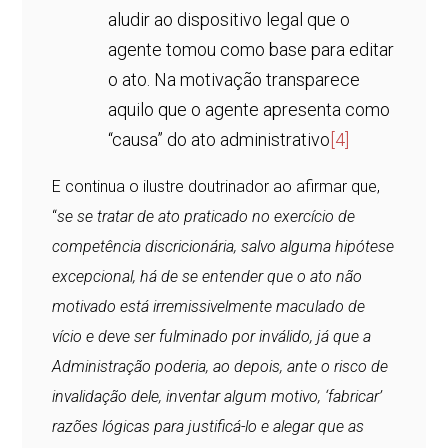
aludir ao dispositivo legal que o
agente tomou como base para editar
o ato. Na motivação transparece
aquilo que o agente apresenta como
“causa” do ato administrativo
[4]
E continua o ilustre doutrinador ao afirmar que,
“
se se tratar de ato praticado no exercício de
competência discricionária, salvo alguma hipótese
excepcional, há de se entender que o ato não
motivado está irremissivelmente maculado de
vício e deve ser fulminado por inválido, já que a
Administração poderia, ao depois, ante o risco de
invalidação dele, inventar algum motivo, ‘fabricar’
razões lógicas para justificá-lo e alegar que as