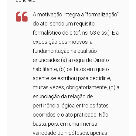
concreto:
A motivação integra a “formalização”
do ato, sendo um requisito
formalístico dele (cf. ns. 53 e ss.). É a
exposição dos motivos, a
fundamentação na qual são
enunciados (a) a regra de Direito
habilitante, (b) os fatos em que o
agente se estribou para decidir e,
muitas vezes, obrigatoriamente, (c) a
enunciação da relação de
pertinência lógica entre os fatos
ocorridos e o ato praticado. Não
basta, pois, em uma imensa
variedade de hipóteses, apenas