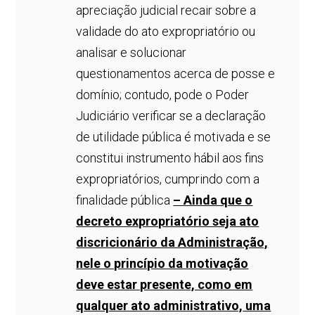
apreciação judicial recair sobre a
validade do ato expropriatório ou
analisar e solucionar
questionamentos acerca de posse e
domínio; contudo, pode o Poder
Judiciário verificar se a declaração
de utilidade pública é motivada e se
constitui instrumento hábil aos fins
expropriatórios, cumprindo com a
finalidade pública
– Ainda que o
decreto expropriatório seja ato
discricionário da Administração,
nele o princípio da motivação
deve estar presente, como em
qualquer ato administrativo, uma