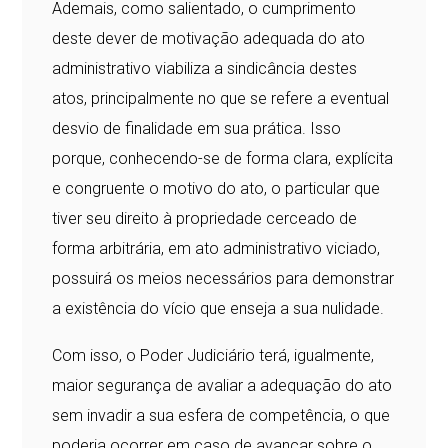
Ademais, como salientado, o cumprimento
deste dever de motivação adequada do ato
administrativo viabiliza a sindicância destes
atos, principalmente no que se refere a eventual
desvio de finalidade em sua prática. Isso
porque, conhecendo-se de forma clara, explícita
e congruente o motivo do ato, o particular que
tiver seu direito à propriedade cerceado de
forma arbitrária, em ato administrativo viciado,
possuirá os meios necessários para demonstrar
a existência do vício que enseja a sua nulidade.
Com isso, o Poder Judiciário terá, igualmente,
maior segurança de avaliar a adequação do ato
sem invadir a sua esfera de competência, o que
poderia ocorrer em caso de avançar sobre o