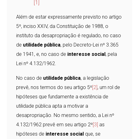
[1]
Além de estar expressamente previsto no artigo
5º, inciso XXIV, da Constituição de 1988, o
instituto da desapropriação é regulado, no caso
de
utilidade pública
, pelo Decreto-Lei nº 3.365
de 1941, e, no caso de
interesse social
, pela
Lei nº 4.132/1962.
No caso de
utilidade pública
, a legislação
prevê, nos termos do seu artigo 5º
[2]
, um rol de
hipóteses que fundamente a existência de
utilidade pública apta a motivar a
desapropriação. No mesmo sentido, a Lei nº
4.132/1962 prevê em seu artigo 2º
[3]
as
hipóteses de
interesse social
que, se