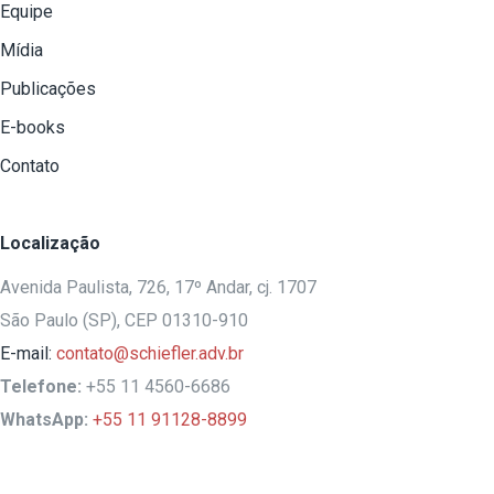
Equipe
Mídia
Publicações
E-books
Contato
Localização
Avenida Paulista, 726, 17º Andar, cj. 1707
São Paulo (SP), CEP 01310-910
E-mail:
contato@schiefler.adv.br
Telefone:
+55 11 4560-6686
WhatsApp:
+55 11 91128-8899