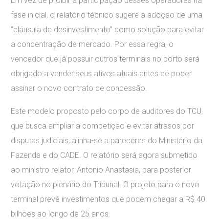
Em vez de proibir a participação desses operadores na
fase inicial, o relatório técnico sugere a adoção de uma
“cláusula de desinvestimento” como solução para evitar
a concentração de mercado
.
Por essa regra, o
vencedor que já possuir outros terminais no porto será
obrigado a vender seus ativos atuais antes de poder
assinar o novo contrato de concessão
.
Este modelo proposto pelo corpo de auditores do TCU,
que busca ampliar a competição e evitar atrasos por
disputas judiciais, alinha-se a pareceres do Ministério da
Fazenda e do CADE
.
O relatório será agora submetido
ao ministro relator, Antonio Anastasia, para posterior
votação no plenário do Tribunal
.
O projeto para o novo
terminal prevê investimentos que podem chegar a R$ 40
bilhões ao longo de 25 anos
.