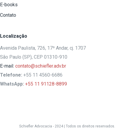
E-books
Contato
Localização
Avenida Paulista, 726, 17º Andar, cj. 1707
São Paulo (SP), CEP 01310-910
E-mail:
contato@schiefler.adv.br
Telefone:
+55 11 4560-6686
WhatsApp:
+55 11 91128-8899
Schiefler Advocacia - 2024 |
Todos os direitos reservados.