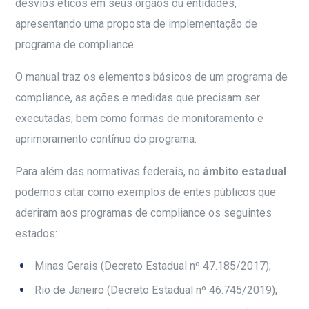
desvios éticos em seus órgãos ou entidades,
apresentando uma proposta de implementação de
programa de compliance.
O manual traz os elementos básicos de um programa de
compliance, as ações e medidas que precisam ser
executadas, bem como formas de monitoramento e
aprimoramento contínuo do programa.
Para além das normativas federais, no
âmbito estadual
podemos citar como exemplos de entes públicos que
aderiram aos programas de compliance os seguintes
estados:
Minas Gerais (Decreto Estadual nº 47.185/2017);
Rio de Janeiro (Decreto Estadual nº 46.745/2019);