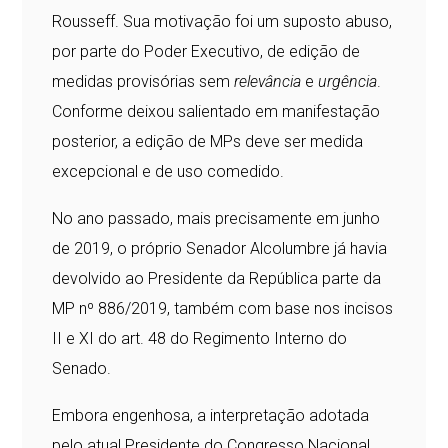
Rousseff. Sua motivação foi um suposto abuso,
por parte do Poder Executivo, de edição de
medidas provisórias sem
relevância
e
urgência
.
Conforme deixou salientado em manifestação
posterior, a edição de MPs deve ser medida
excepcional e de uso comedido.
No ano passado, mais precisamente em junho
de 2019, o próprio Senador Alcolumbre já havia
devolvido ao Presidente da República parte da
MP nº 886/2019, também com base nos incisos
II e XI do art. 48 do Regimento Interno do
Senado.
Embora engenhosa, a interpretação adotada
pelo atual Presidente do Congresso Nacional,