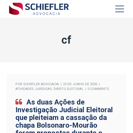
cf
POR
SCHIEFLER ADVOCACIA
23 DE JUNHO DE 2020
ATIVIDADES JURÍDICAS
,
DIREITO ELEITORAL
0 COMMENTS
As duas Ações de
Investigação Judicial Eleitoral
que pleiteiam a cassação da
chapa Bolsonaro-Mourão