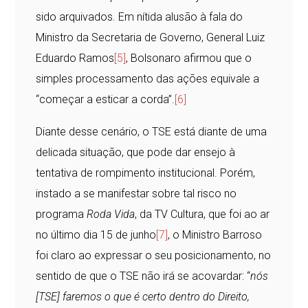
sido arquivados. Em nítida alusão à fala do
Ministro da Secretaria de Governo, General Luiz
Eduardo Ramos
[5]
, Bolsonaro afirmou que o
simples processamento das ações equivale a
“começar a esticar a corda”.
[6]
Diante desse cenário, o TSE está diante de uma
delicada situação, que pode dar ensejo à
tentativa de rompimento institucional. Porém,
instado a se manifestar sobre tal risco no
programa
Roda Vida
, da TV Cultura, que foi ao ar
no último dia 15 de junho
[7]
, o Ministro Barroso
foi claro ao expressar o seu posicionamento, no
sentido de que o TSE não irá se acovardar: “
nós
[TSE] faremos o que é certo dentro do Direito,