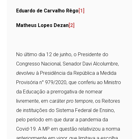
Eduardo de Carvalho Rêgo
[1]
Matheus Lopes Dezan
[2]
No último dia 12 de junho, o Presidente do
Congresso Nacional, Senador Davi Alcolumbre,
devolveu
à Presidência da República a Medida
Provisória n° 979/2020, que conferiu ao Ministro
da Educação a prerrogativa de nomear
livremente, em caráter
pro tempore
, os Reitores
de instituições do Sistema Federal de Ensino,
pelo período em que durar a pandemia da
Covid-19. A MP em questão relativizou a norma
anteriormente em vigor, que limitava a escolha,