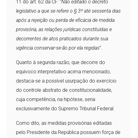
11 do art. 62 da CF: “
Não editado o decreto
legislativo a que se refere o § 3º até sessenta dias
após a rejeição ou perda de eficácia de medida
provisória, as relações jurídicas constituídas e
decorrentes de atos praticados durante sua
vigência conservar-se-ão por ela regidas
”.
Quanto à segunda razão, que decorre do
equívoco interpretativo acima mencionado,
destaca-se a possível usurpação do exercício
do controle abstrato de constitucionalidade,
cuja competência, na hipótese, seria
exclusivamente do Supremo Tribunal Federal.
Como dito, as medidas provisórias editadas
pelo Presidente da República possuem força de