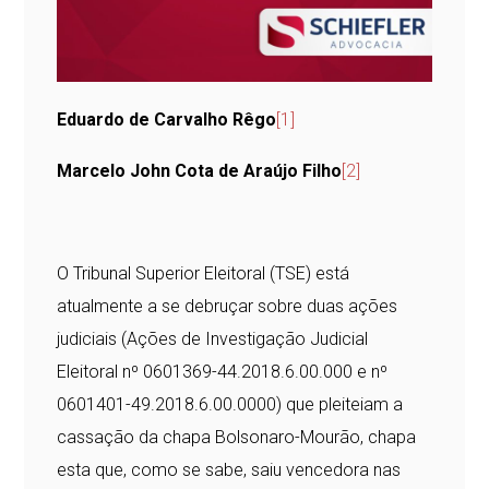
Eduardo de Carvalho Rêgo
[1]
Marcelo John Cota de Araújo Filho
[2]
O Tribunal Superior Eleitoral (TSE) está
atualmente a se debruçar sobre duas ações
judiciais (Ações de Investigação Judicial
Eleitoral nº 0601369-44.2018.6.00.000 e nº
0601401-49.2018.6.00.0000) que pleiteiam a
cassação da chapa Bolsonaro-Mourão, chapa
esta que, como se sabe, saiu vencedora nas