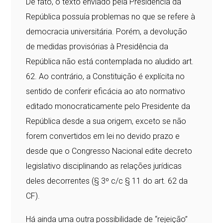
De fato, o texto enviado pela Presidência da
República possuía problemas no que se refere à
democracia universitária. Porém, a devolução
de medidas provisórias à Presidência da
República não está contemplada no aludido art.
62. Ao contrário, a Constituição é explícita no
sentido de conferir eficácia ao ato normativo
editado monocraticamente pelo Presidente da
República desde a sua origem, exceto se não
forem convertidos em lei no devido prazo e
desde que o Congresso Nacional edite decreto
legislativo disciplinando as relações jurídicas
deles decorrentes (§ 3º c/c § 11 do art. 62 da
CF).
Há ainda uma outra possibilidade de “rejeição”