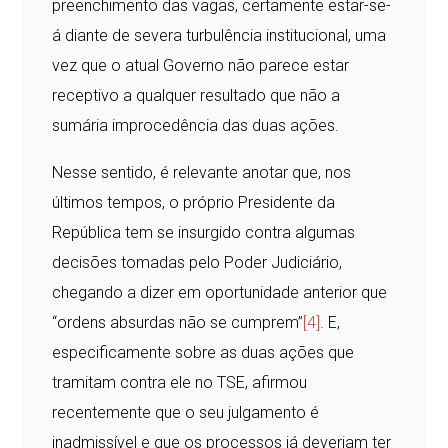
preenchimento das vagas, certamente estar-se-
á diante de severa turbulência institucional, uma
vez que o atual Governo não parece estar
receptivo a qualquer resultado que não a
sumária improcedência das duas ações.
Nesse sentido, é relevante anotar que, nos
últimos tempos, o próprio Presidente da
República tem se insurgido contra algumas
decisões tomadas pelo Poder Judiciário,
chegando a dizer em oportunidade anterior que
“ordens absurdas não se cumprem”
[4]
. E,
especificamente sobre as duas ações que
tramitam contra ele no TSE, afirmou
recentemente que o seu julgamento é
inadmissível e que os processos já deveriam ter