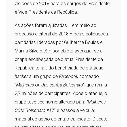
eleições de 2018 para os cargos de Presidente
e Vice-Presidente da República.
As ações foram ajuizadas – em meio ao
processo eleitoral de 2018 – pelas coligações
partidárias lideradas por Guilherme Boulos e
Marina Silva e têm por objeto averiguar se a
chapa encabeçada pelo atual Presidente da
República teria sido beneficiada pelo ataque
hacker
a um grupo de
Facebook
nomeado
“
Mulheres Unidas contra Bolsonaro
”, que reunia
2,7 milhões de participantes. Após o ataque, o
grupo teve seu nome alterado para “
Mulheres
COM Bolsonaro #17
” e passou a veicular
material de apoio ao então candidato. Discute-