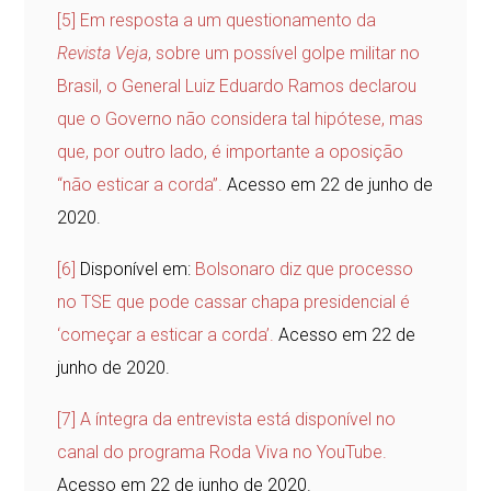
[5]
Em resposta a um questionamento da
Revista Veja
, sobre um possível golpe militar no
Brasil, o General Luiz Eduardo Ramos declarou
que o Governo não considera tal hipótese, mas
que, por outro lado, é importante a oposição
“não esticar a corda”.
Acesso em 22 de junho de
2020.
[6]
Disponível em:
Bolsonaro diz que processo
no TSE que pode cassar chapa presidencial é
‘começar a esticar a corda’.
Acesso em 22 de
junho de 2020.
[7]
A íntegra da entrevista está disponível no
canal do programa Roda Viva no YouTube.
Acesso em 22 de junho de 2020.