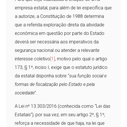
empresa estatal, para além de lei específica que
a autorize, a Constituição de 1988 determina
que a referida exploração direta da atividade
econômica em questão por parte do Estado
deverá ser necessária aos imperativos da
segurança nacional ou atender a relevante
interesse coletivo
[1]
, motivo pelo qual o artigo
173, § 1º, inciso I, exige que o estatuto jurídico
da estatal disponha sobre “
sua função social e
formas de fiscalização pelo Estado e pela
sociedade
”.
A Lei nº 13.303/2016 (conhecida como “Lei das
Estatais”), por sua vez, em seu artigo 2º, § 1º,
reforça a necessidade de que haja, na lei que