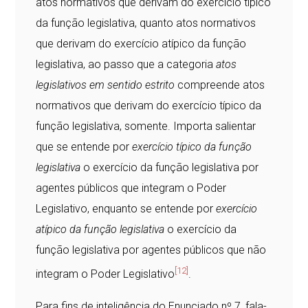
atos normativos que derivam do exercício típico
da função legislativa, quanto atos normativos
que derivam do exercício atípico da função
legislativa, ao passo que a categoria
atos
legislativos em sentido estrito
compreende atos
normativos que derivam do exercício típico da
função legislativa, somente. Importa salientar
que se entende por
exercício típico da função
legislativa
o exercício da função legislativa por
agentes públicos que integram o Poder
Legislativo, enquanto se entende por
exercício
atípico da função legislativa
o exercício da
função legislativa por agentes públicos que não
[12]
integram o Poder Legislativo
.
Para fins de inteligência do Enunciado nº 7, fala-