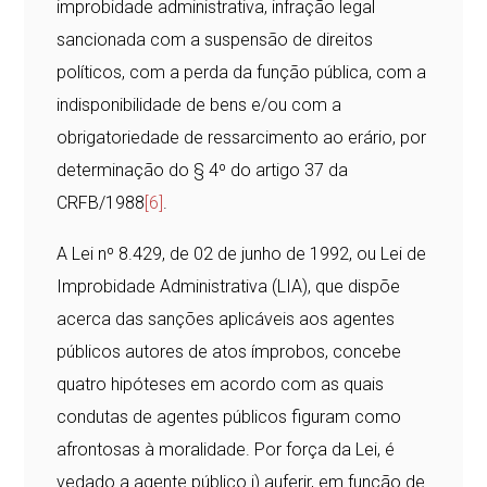
improbidade administrativa, infração legal
sancionada com a suspensão de direitos
políticos, com a perda da função pública, com a
indisponibilidade de bens e/ou com a
obrigatoriedade de ressarcimento ao erário, por
determinação do § 4º do artigo 37 da
CRFB/1988
[6]
.
A Lei nº 8.429, de 02 de junho de 1992, ou Lei de
Improbidade Administrativa (LIA), que dispõe
acerca das sanções aplicáveis aos agentes
públicos autores de atos ímprobos, concebe
quatro hipóteses em acordo com as quais
condutas de agentes públicos figuram como
afrontosas à moralidade. Por força da Lei, é
vedado a agente público i) auferir, em função de