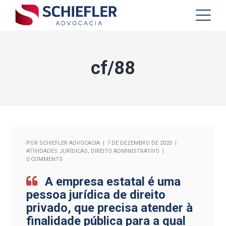
cf/88
POR
SCHIEFLER ADVOCACIA
7 DE DEZEMBRO DE 2020
ATIVIDADES JURÍDICAS
,
DIREITO ADMINISTRATIVO
0 COMMENTS
A empresa estatal é uma
pessoa jurídica de direito
privado, que precisa atender à
finalidade pública para a qual