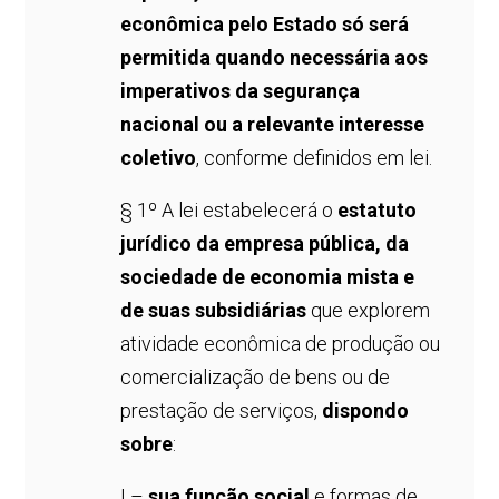
econômica pelo Estado só será
permitida quando necessária aos
imperativos da segurança
nacional ou a relevante interesse
coletivo
, conforme definidos em lei.
§ 1º A lei estabelecerá o
estatuto
jurídico da empresa pública, da
sociedade de economia mista e
de suas subsidiárias
que explorem
atividade econômica de produção ou
comercialização de bens ou de
prestação de serviços,
dispondo
sobre
:
I –
sua função social
e formas de