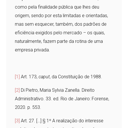
como pela finalidade pública que lhes deu
origem, sendo por esta limitadas e orientadas,
mas sem esquecer, também, dos padrões de
eficiência exigidos pelo mercado – os quais,
naturalmente, fazem parte da rotina de uma
empresa privada.
[1]
Art. 173,
caput
, da Constituição de 1988.
[2]
Di Pietro, Maria Sylvia Zanella. Direito
Administrativo. 33. ed. Rio de Janeiro: Forense,
2020. p. 553.
[3]
Art. 27. […] § 1º A realização do interesse