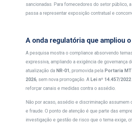
sancionadas. Para fornecedores do setor público, a
passa a representar exposição contratual e concorre
A onda regulatória que ampliou 
A pesquisa mostra o compliance absorvendo temas 
expressiva, ampliando a exigência de governança d
atualização da
NR-01
, promovida pela
Portaria MT
2026
, sem nova prorrogação. A
Lei nº 14.457/2022
reforçar canais e medidas contra o assédio.
Não por acaso, assédio e discriminação assumem o
e fraude. O ponto de atenção é que parte das emp
investigação e gestão de risco que o tema exige, 