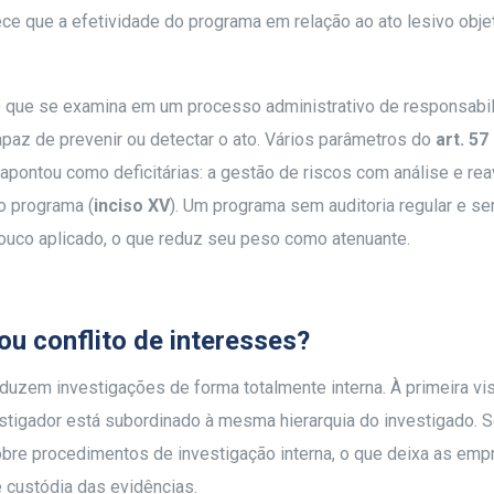
ce que a efetividade do programa em relação ao ato lesivo obje
O que se examina em um processo administrativo de responsabi
paz de prevenir ou detectar o ato. Vários parâmetros do
art. 57
pontou como deficitárias: a gestão de riscos com análise e rea
o programa (
inciso XV
). Um programa sem auditoria regular e s
pouco aplicado, o que reduz seu peso como atenuante.
ou conflito de interesses?
zem investigações de forma totalmente interna. À primeira vist
nvestigador está subordinado à mesma hierarquia do investigado.
obre procedimentos de investigação interna, o que deixa as em
 custódia das evidências.