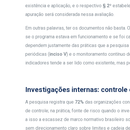
existência e aplicação, e o respectivo
§ 2º
estabele
apuração será considerada nessa avaliação.
Em outras palavras, ter os documentos não basta. 
se o programa estava em funcionamento e se foi ca
dependem justamente das práticas que a pesquisa a
periódicas (
inciso V
) e o monitoramento contínuo d
indicadores tende a ser lido como existente, mas 
Investigações internas: controle 
A pesquisa registra que
72%
das organizações condu
de controle; na prática, fonte de risco quando o i
a isso a escassez de marco normativo brasileiro s
sem direcionamento claro sobre limites e cadeia de