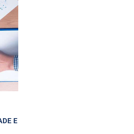
ADE E