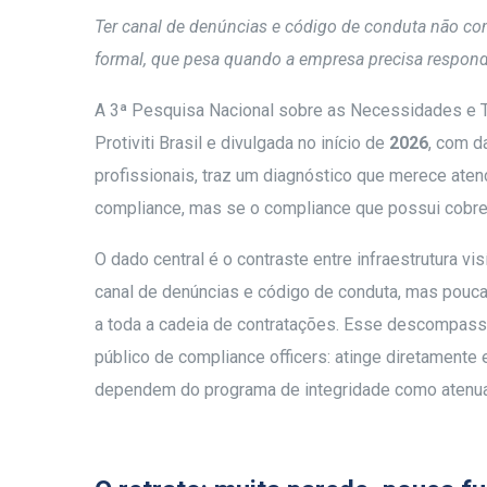
Ter canal de denúncias e código de conduta não com
formal, que pesa quando a empresa precisa responde
A 3ª Pesquisa Nacional sobre as Necessidades e T
Protiviti Brasil e divulgada no início de
2026
, com 
profissionais, traz um diagnóstico que merece aten
compliance, mas se o compliance que possui cobre, 
O dado central é o contraste entre infraestrutura
canal de denúncias e código de conduta, mas pouc
a toda a cadeia de contratações. Esse descompasso
público de compliance officers: atinge diretament
dependem do programa de integridade como atenuant