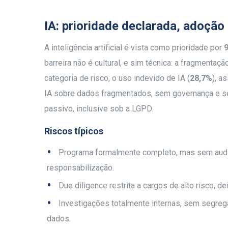
IA: prioridade declarada, adoção 
A inteligência artificial é vista como prioridade por
barreira não é cultural, e sim técnica: a fragment
categoria de risco, o uso indevido de IA (
28,7%
), a
IA sobre dados fragmentados, sem governança e s
passivo, inclusive sob a LGPD.
Riscos típicos
Programa formalmente completo, mas sem audit
responsabilização.
Due diligence restrita a cargos de alto risco, d
Investigações totalmente internas, sem segrega
dados.