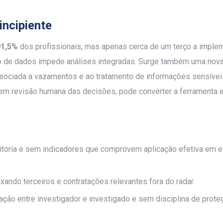
incipiente
91,5%
dos profissionais, mas apenas cerca de um terço a imple
ação de dados impede análises integradas. Surge também uma nov
ssociada a vazamentos e ao tratamento de informações sensívei
em revisão humana das decisões, pode converter a ferramenta 
oria e sem indicadores que comprovem aplicação efetiva em e
eixando terceiros e contratações relevantes fora do radar.
ção entre investigador e investigado e sem disciplina de prote