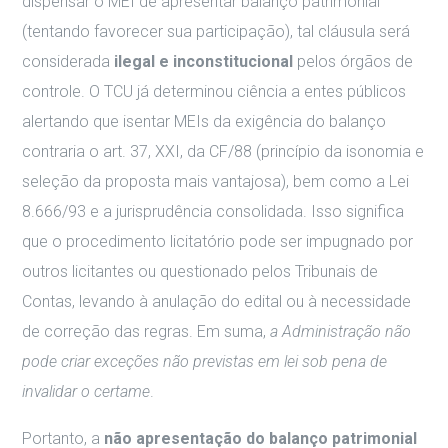
dispensar o MEI de apresentar balanço patrimonial
(tentando favorecer sua participação), tal cláusula será
considerada
ilegal e inconstitucional
pelos órgãos de
controle. O TCU já determinou ciência a entes públicos
alertando que isentar MEIs da exigência do balanço
contraria o art. 37, XXI, da CF/88 (princípio da isonomia e
seleção da proposta mais vantajosa), bem como a Lei
8.666/93 e a jurisprudência consolidada. Isso significa
que o procedimento licitatório pode ser impugnado por
outros licitantes ou questionado pelos Tribunais de
Contas, levando à anulação do edital ou à necessidade
de correção das regras. Em suma,
a Administração não
pode criar exceções não previstas em lei sob pena de
invalidar o certame
.
Portanto, a
não apresentação do balanço patrimonial