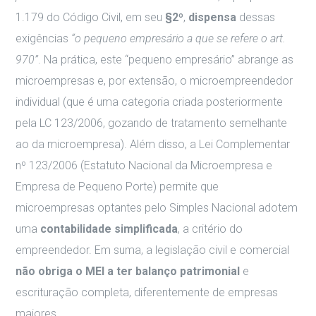
1.179 do Código Civil, em seu
§2º
,
dispensa
dessas
exigências
“o pequeno empresário a que se refere o art.
970”
. Na prática, este “pequeno empresário” abrange as
microempresas e, por extensão, o microempreendedor
individual (que é uma categoria criada posteriormente
pela LC 123/2006, gozando de tratamento semelhante
ao da microempresa). Além disso, a Lei Complementar
nº 123/2006 (Estatuto Nacional da Microempresa e
Empresa de Pequeno Porte) permite que
microempresas optantes pelo Simples Nacional adotem
uma
contabilidade simplificada
, a critério do
empreendedor. Em suma, a legislação civil e comercial
não obriga o MEI a ter balanço patrimonial
e
escrituração completa, diferentemente de empresas
maiores.