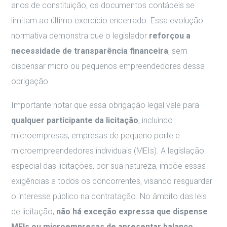
anos de constituição, os documentos contábeis se
limitam ao último exercício encerrado. Essa evolução
normativa demonstra que o legislador
reforçou a
necessidade de transparência financeira
, sem
dispensar micro ou pequenos empreendedores dessa
obrigação.
Importante notar que essa obrigação legal vale para
qualquer participante da licitação
, incluindo
microempresas, empresas de pequeno porte e
microempreendedores individuais (MEIs). A legislação
especial das licitações, por sua natureza, impõe essas
exigências a todos os concorrentes, visando resguardar
o interesse público na contratação. No âmbito das leis
de licitação,
não há exceção expressa que dispense
MEIs ou microempresas de apresentar balanço