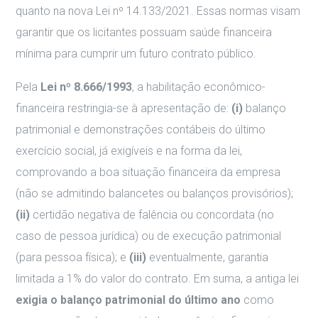
quanto na nova Lei nº 14.133/2021. Essas normas visam
garantir que os licitantes possuam saúde financeira
mínima para cumprir um futuro contrato público.
Pela
Lei nº 8.666/1993
, a habilitação econômico-
financeira restringia-se à apresentação de:
(i)
balanço
patrimonial e demonstrações contábeis do último
exercício social, já exigíveis e na forma da lei,
comprovando a boa situação financeira da empresa
(não se admitindo balancetes ou balanços provisórios);
(ii)
certidão negativa de falência ou concordata (no
caso de pessoa jurídica) ou de execução patrimonial
(para pessoa física); e
(iii)
eventualmente, garantia
limitada a 1% do valor do contrato. Em suma, a antiga lei
exigia o balanço patrimonial do último ano
como