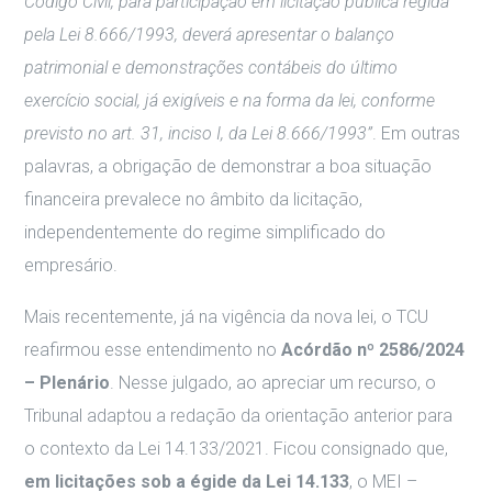
Código Civil, para participação em licitação pública regida
pela Lei 8.666/1993, deverá apresentar o balanço
patrimonial e demonstrações contábeis do último
exercício social, já exigíveis e na forma da lei, conforme
previsto no art. 31, inciso I, da Lei 8.666/1993”
. Em outras
palavras, a obrigação de demonstrar a boa situação
financeira prevalece no âmbito da licitação,
independentemente do regime simplificado do
empresário.
Mais recentemente, já na vigência da nova lei, o TCU
reafirmou esse entendimento no
Acórdão nº 2586/2024
– Plenário
. Nesse julgado, ao apreciar um recurso, o
Tribunal adaptou a redação da orientação anterior para
o contexto da Lei 14.133/2021. Ficou consignado que,
em licitações sob a égide da Lei 14.133
, o MEI –