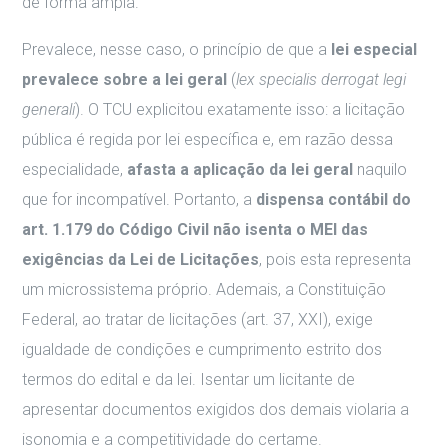
de forma ampla.
Prevalece, nesse caso, o princípio de que a
lei especial
prevalece sobre a lei geral
(
lex specialis derrogat legi
generali
). O TCU explicitou exatamente isso: a licitação
pública é regida por lei específica e, em razão dessa
especialidade,
afasta a aplicação da lei geral
naquilo
que for incompatível. Portanto, a
dispensa contábil do
art. 1.179 do Código Civil não isenta o MEI das
exigências da Lei de Licitações
, pois esta representa
um microssistema próprio. Ademais, a Constituição
Federal, ao tratar de licitações (art. 37, XXI), exige
igualdade de condições e cumprimento estrito dos
termos do edital e da lei. Isentar um licitante de
apresentar documentos exigidos dos demais violaria a
isonomia e a competitividade do certame.