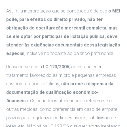
Assim, a interpretação que se consolidou é de que
o MEI
pode, para efeitos do direito privado, não ter
obrigação de escrituração mercantil completa, mas
se ele optar por participar de licitação pública, deve
atender às exigências documentais dessa legislação
especial
, inclusive no tocante ao balanço patrimonial.
Ressalte-se que a
LC 123/2006
, ao estabelecer
tratamento favorecido às micro e pequenas empresas
nas contratações públicas,
não prevê a dispensa da
documentação de qualificação econômico-
financeira
. Os benefícios ali elencados referem-se a
outras medidas, como preferência em caso de empate,
prazos para regularizar certidões fiscais, subdivisão de
lotes, etc. Não há na LC 123/06 qualquer artigo isentando