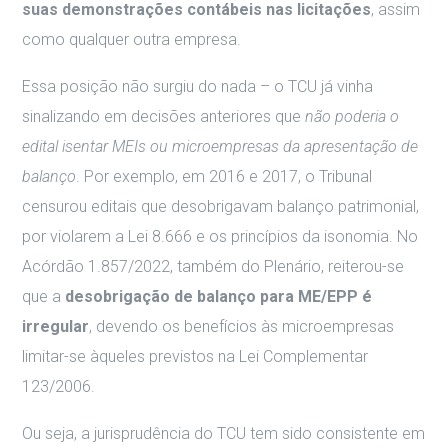
suas demonstrações contábeis nas licitações
, assim
como qualquer outra empresa.
Essa posição não surgiu do nada – o TCU já vinha
sinalizando em decisões anteriores que
não poderia o
edital isentar MEIs ou microempresas da apresentação de
balanço
. Por exemplo, em 2016 e 2017, o Tribunal
censurou editais que desobrigavam balanço patrimonial,
por violarem a Lei 8.666 e os princípios da isonomia. No
Acórdão 1.857/2022, também do Plenário, reiterou-se
que a
desobrigação de balanço para ME/EPP é
irregular
, devendo os benefícios às microempresas
limitar-se àqueles previstos na Lei Complementar
123/2006.
Ou seja, a jurisprudência do TCU tem sido consistente em