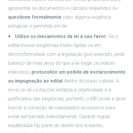
apresentar os documentos e cálculos requeridos ou
questione formalmente
caso alguma exigência
extrapole o permitido em lei.
Utilize os mecanismos da lei a seu favor:
Se o
edital trouxer exigências muito rígidas ou em
desconformidade com a legislação (por exemplo, pedir
balanço de mais anos do que a lei exige, ou índices
indevidos),
protocolize um pedido de esclarecimento
ou impugnação ao edital
dentro do prazo cabível. A
nova Lei de Licitações enfatiza a objetividade e a
justificativa das exigências; portanto, o MEI pode e deve
buscar a correção de clausulados excessivos para
evitar ser barrado indevidamente. Garantir regras
equilibradas faz parte do direito dos licitantes,