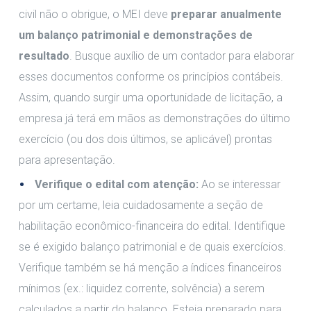
civil não o obrigue, o MEI deve
preparar anualmente
um balanço patrimonial e demonstrações de
resultado
. Busque auxílio de um contador para elaborar
esses documentos conforme os princípios contábeis.
Assim, quando surgir uma oportunidade de licitação, a
empresa já terá em mãos as demonstrações do último
exercício (ou dos dois últimos, se aplicável) prontas
para apresentação.
Verifique o edital com atenção:
Ao se interessar
por um certame, leia cuidadosamente a seção de
habilitação econômico-financeira do edital. Identifique
se é exigido balanço patrimonial e de quais exercícios.
Verifique também se há menção a índices financeiros
mínimos (ex.: liquidez corrente, solvência) a serem
calculados a partir do balanço. Esteja preparado para