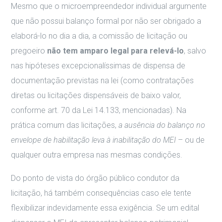
Mesmo que o microempreendedor individual argumente
que não possui balanço formal por não ser obrigado a
elaborá-lo no dia a dia, a comissão de licitação ou
pregoeiro
não tem amparo legal para relevá-lo
, salvo
nas hipóteses excepcionalíssimas de dispensa de
documentação previstas na lei (como contratações
diretas ou licitações dispensáveis de baixo valor,
conforme art. 70 da Lei 14.133, mencionadas). Na
prática comum das licitações,
a ausência do balanço no
envelope de habilitação leva à inabilitação do MEI
– ou de
qualquer outra empresa nas mesmas condições.
Do ponto de vista do órgão público condutor da
licitação, há também consequências caso ele tente
flexibilizar indevidamente essa exigência. Se um edital