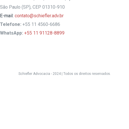
São Paulo (SP), CEP 01310-910
E-mail:
contato@schiefler.adv.br
Telefone:
+55 11 4560-6686
WhatsApp:
+55 11 91128-8899
Schiefler Advocacia - 2024 |
Todos os direitos reservados.