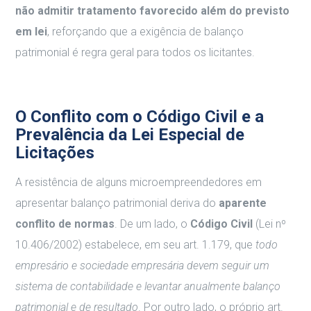
não admitir tratamento favorecido além do previsto
em lei
, reforçando que a exigência de balanço
patrimonial é regra geral para todos os licitantes.
O Conflito com o Código Civil e a
Prevalência da Lei Especial de
Licitações
A resistência de alguns microempreendedores em
apresentar balanço patrimonial deriva do
aparente
conflito de normas
. De um lado, o
Código Civil
(Lei nº
10.406/2002) estabelece, em seu art. 1.179, que
todo
empresário e sociedade empresária devem seguir um
sistema de contabilidade e levantar anualmente balanço
patrimonial e de resultado
. Por outro lado, o próprio art.