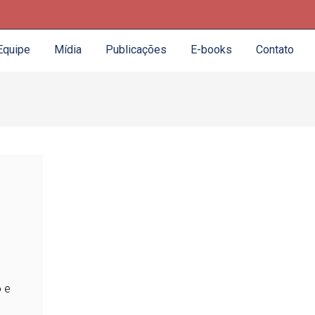
Equipe
Mídia
Publicações
E-books
Contato
 e
e