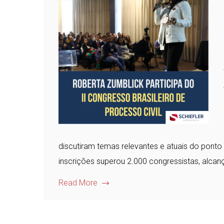
discutiram temas relevantes e atuais do ponto 
inscrições superou 2.000 congressistas, alcan
Read More