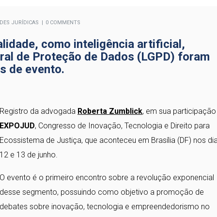
ADES JURÍDICAS
0 COMMENTS
idade, como inteligência artificial,
eral de Proteção de Dados (LGPD) foram
s de evento.
Registro da advogada
Roberta Zumblick
, em sua participação
EXPOJUD
, Congresso de Inovação, Tecnologia e Direito para
Ecossistema de Justiça, que aconteceu em Brasília (DF) nos di
12 e 13 de junho.
O evento é o primeiro encontro sobre a revolução exponencial
desse segmento, possuindo como objetivo a promoção de
debates sobre inovação, tecnologia e empreendedorismo no