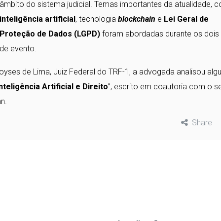
âmbito do sistema judicial. Temas importantes da atualidade, 
inteligência artificial
, tecnologia
blockchain
e
Lei Geral de
Proteção de Dados (LGPD)
foram abordadas durante os dois 
de evento.
Moyses de Lima, Juiz Federal do TRF-1, a advogada analisou alg
nteligência Artificial e Direito
”, escrito em coautoria com o s
n.
Share