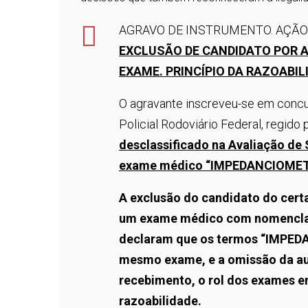
AGRAVO DE INSTRUMENTO. AÇÃO
EXCLUSÃO DE CANDIDATO POR 
EXAME. PRINCÍPIO DA RAZOABIL
O agravante inscreveu-se em concu
Policial Rodoviário Federal, regido 
desclassificado na Avaliação de
exame médico “IMPEDANCIOMET
A exclusão do candidato do cert
um exame médico com nomenclatu
declaram que os termos “IMPED
mesmo exame, e a omissão da au
recebimento, o rol dos exames e
razoabilidade.