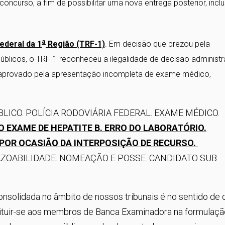
oncurso, a fim de possibilitar uma nova entrega posterior, inclu
a
ederal da 1
Região (TRF-1)
. Em decisão que prezou pela
blicos, o TRF-1 reconheceu a ilegalidade de decisão administr
o aprovado pela apresentação incompleta de exame médico,
LICO. POLÍCIA RODOVIÁRIA FEDERAL. EXAME MÉDICO.
EXAME DE HEPATITE B. ERRO DO LABORATÓRIO.
POR OCASIÃO DA INTERPOSIÇÃO DE RECURSO.
AZOABILIDADE. NOMEAÇÃO E POSSE. CANDIDATO SUB
 consolidada no âmbito de nossos tribunais é no sentido de 
tituir-se aos membros de Banca Examinadora na formulaçã