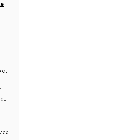
te
o
o ou
m
ido
tado,