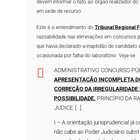
devem informar o fato ao órgão realizador do c
em sede de recurso.
Este é o entendimento do
Tribunal Regional F
razoabilidade nas eliminações em concursos pú
que havia declarado a inaptidão de candidat
ocasionada por falha do laboratório. Veja-se:
ADMINISTRATIVO. CONCURSO PÚB
APRESENTAÇÃO INCOMPLETA DO 
CORREÇÃO DA IRREGULARIDADE 
POSSIBILIDADE.
PRINCÍPIO DA R
JUDICE. […].
I – A orientação jurisprudencial já
não cabe ao Poder Judiciário subs