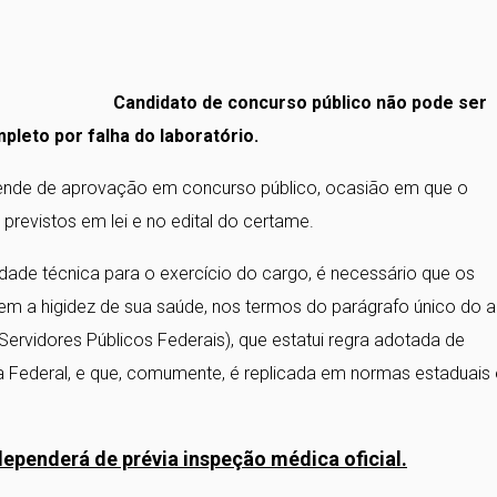
Candidato de concurso público não pode ser
leto por falha do laboratório.
ende de aprovação em concurso público, ocasião em que o
, previstos em lei e no edital do certame.
de técnica para o exercício do cargo, é necessário que os
em a higidez de sua saúde, nos termos do parágrafo único do a
Servidores Públicos Federais), que estatui regra adotada de
a Federal, e que, comumente, é replicada em normas estaduais 
dependerá de prévia inspeção médica oficial.