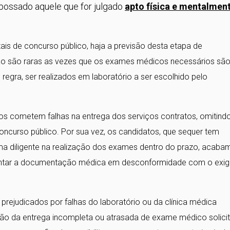
possado aquele que for julgado
apto física e mentalmen
ais de concurso público, haja a previsão desta etapa de
ão são raras as vezes que os exames médicos necessários sã
regra, ser realizados em laboratório a ser escolhido pelo
s cometem falhas na entrega dos serviços contratos, omitind
ncurso público. Por sua vez, os candidatos, que sequer tem
ma diligente na realização dos exames dentro do prazo, acaba
entar a documentação médica em desconformidade com o exig
prejudicados por falhas do laboratório ou da clínica médica
ão da entrega incompleta ou atrasada de exame médico solici