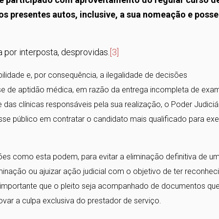
s presentes autos, inclusive, a sua nomeação e posse
da por interposta, desprovidas.
[3]
ilidade e, por consequência, a ilegalidade de decisões
ase de aptidão médica, em razão da entrega incompleta de exa
 das clínicas responsáveis pela sua realização, o Poder Judiciá
e público em contratar o candidato mais qualificado para exe
ões como esta podem, para evitar a eliminação definitiva de u
iminação ou ajuizar ação judicial com o objetivo de ter reconhec
 é importante que o pleito seja acompanhado de documentos qu
var a culpa exclusiva do prestador de serviço.