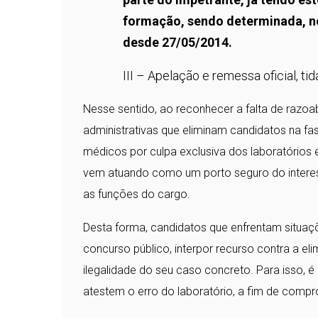
formação, sendo determinada, no
desde 27/05/2014.
III – Apelação e remessa oficial, ti
Nesse sentido, ao reconhecer a falta de razoab
administrativas que eliminam candidatos na f
médicos por culpa exclusiva dos laboratórios e
vem atuando como um porto seguro do interess
as funções do cargo.
Desta forma, candidatos que enfrentam situaç
concurso público, interpor recurso contra a el
ilegalidade do seu caso concreto. Para isso,
atestem o erro do laboratório, a fim de compro