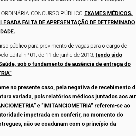
 ORDINÁRIA. CONCURSO PÚBLICO.
EXAMES MÉDICOS.
ALEGADA FALTA DE APRESENTAÇÃO DE DETERMINADO
IDADE.
rso público para provimento de vagas para o cargo de
pelo Edital nº 01, de 11 de junho de 2013,
tendo sido
 Saúde, sob o fundamento de ausência de entrega do
RIA”
.
ame no presente caso, pela negativa de recebimento d
ra variada, pois relatórios médicos juntados aos au
ANCIOMETRIA” e “IMITANCIOMETRIA” referem-se ao
toridade impetrada em conferir, no momento do
ntregues, não se coadunam com o princípio da