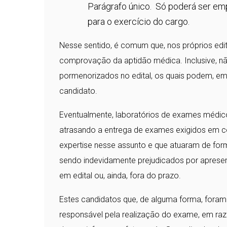
Parágrafo único. Só poderá ser em
para o exercício do cargo.
Nesse sentido, é comum que, nos próprios edit
comprovação da aptidão médica. Inclusive, n
pormenorizados no edital, os quais podem, em 
candidato.
Eventualmente, laboratórios de exames médico
atrasando a entrega de exames exigidos em co
expertise nesse assunto e que atuaram de for
sendo indevidamente prejudicados por apres
em edital ou, ainda, fora do prazo.
Estes candidatos que, de alguma forma, foram 
responsável pela realização do exame, em raz