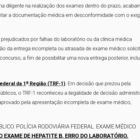
ma diligente na realização dos exames dentro do prazo, acaba
entar a documentação médica em desconformidade com o exig
prejudicados por falhas do laboratório ou da clínica médica
ão da entrega incompleta ou atrasada de exame médico solici
oncurso, a fim de possibilitar uma nova entrega posterior, inclu
a
ederal da 1
Região (TRF-1)
. Em decisão que prezou pela
blicos, o TRF-1 reconheceu a ilegalidade de decisão administr
o aprovado pela apresentação incompleta de exame médico,
LICO. POLÍCIA RODOVIÁRIA FEDERAL. EXAME MÉDICO.
EXAME DE HEPATITE B. ERRO DO LABORATÓRIO.