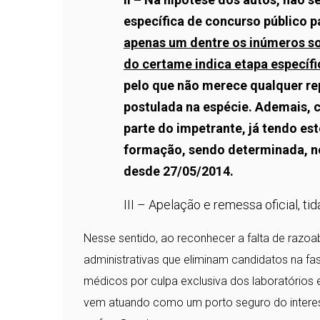
específica de concurso público 
apenas um dentre os inúmeros so
do certame indica etapa específ
pelo que não merece qualquer r
postulada na espécie. Ademais, c
parte do impetrante, já tendo es
formação, sendo determinada, no
desde 27/05/2014.
III – Apelação e remessa oficial, ti
Nesse sentido, ao reconhecer a falta de razoab
administrativas que eliminam candidatos na f
médicos por culpa exclusiva dos laboratórios e
vem atuando como um porto seguro do interess