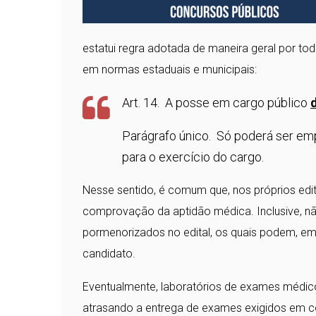
estatui regra adotada de maneira geral por to
em normas estaduais e municipais:
Art. 14. A posse em cargo público
Parágrafo único. Só poderá ser em
para o exercício do cargo.
Nesse sentido, é comum que, nos próprios edit
comprovação da aptidão médica. Inclusive, n
pormenorizados no edital, os quais podem, em 
candidato.
Eventualmente, laboratórios de exames médico
atrasando a entrega de exames exigidos em co