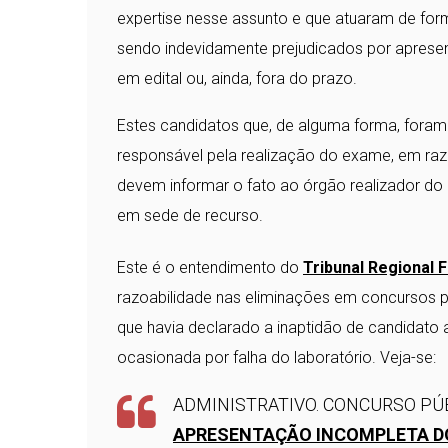
expertise nesse assunto e que atuaram de for
sendo indevidamente prejudicados por apres
em edital ou, ainda, fora do prazo.
Estes candidatos que, de alguma forma, foram 
responsável pela realização do exame, em raz
devem informar o fato ao órgão realizador do c
em sede de recurso.
Este é o entendimento do
Tribunal Regional F
razoabilidade nas eliminações em concursos pú
que havia declarado a inaptidão de candidat
ocasionada por falha do laboratório. Veja-se:
ADMINISTRATIVO. CONCURSO PÚB
APRESENTAÇÃO INCOMPLETA DO 