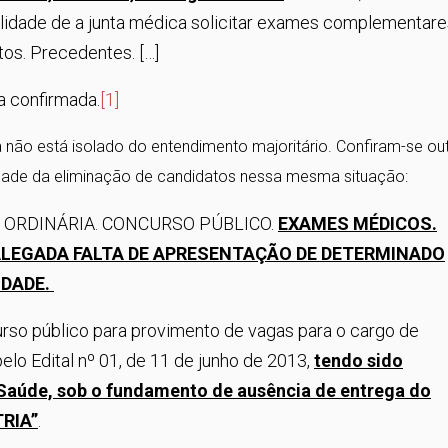
ilidade de a junta médica solicitar exames complementare
tos. Precedentes. […]
a confirmada.
[1]
não está isolado do entendimento majoritário. Confiram-se ou
dade da eliminação de candidatos nessa mesma situação:
 ORDINÁRIA. CONCURSO PÚBLICO.
EXAMES MÉDICOS.
ALEGADA FALTA DE APRESENTAÇÃO DE DETERMINADO
IDADE.
rso público para provimento de vagas para o cargo de
pelo Edital nº 01, de 11 de junho de 2013,
tendo sido
 Saúde, sob o fundamento de ausência de entrega do
RIA”
.