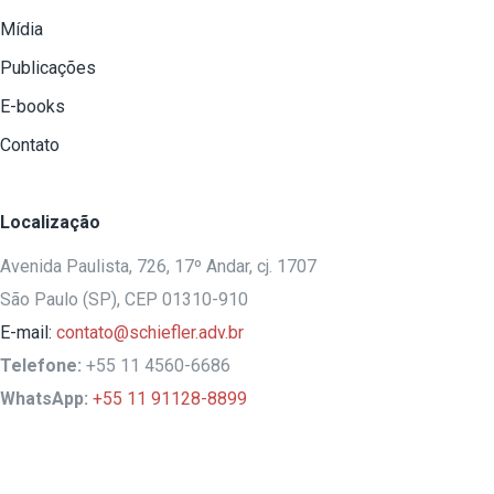
Mídia
Publicações
E-books
Contato
Localização
Avenida Paulista, 726, 17º Andar, cj. 1707
São Paulo (SP), CEP 01310-910
E-mail:
contato@schiefler.adv.br
Telefone:
+55 11 4560-6686
WhatsApp:
+55 11 91128-8899