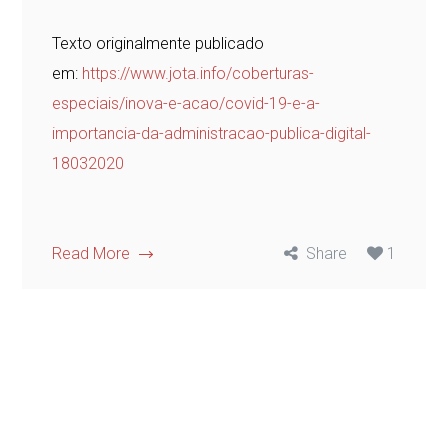
Texto originalmente publicado
em:
https://www.jota.info/coberturas-
especiais/inova-e-acao/covid-19-e-a-
importancia-da-administracao-publica-digital-
18032020
Read More
Share
1