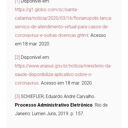
[1]
Disponível em:
https://g1.globo.com/sc/santa-
catarina/noticia/2020/03/16/florianopolis-lanca-
servico-de-atendimento-virtual-para-casos-de-
coronavirus-e-outras-doencas.ghtml
. Acesso
em 18 mar. 2020.
[2]
Disponível em:
https://www.unasus.gov.br/noticia/ministerio-da-
saude-disponibiliza-aplicativo-sobre-o-
coronavirus
. Acesso em 18 mar. 2020.
[3]
SCHIEFLER, Eduardo André Carvalho.
Processo Administrativo Eletrônico
. Rio de
Janeiro: Lumen Juris, 2019. p. 157.