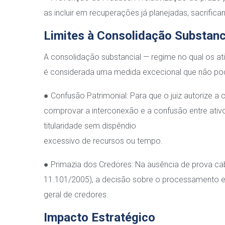
as incluir em recuperações já planejadas, sacrific
Limites à Consolidação Substanc
A consolidação substancial — regime no qual os 
é considerada uma medida excecional que não pod
● Confusão Patrimonial: Para que o juiz autorize 
comprovar a interconexão e a confusão entre ativos
titularidade sem dispêndio
excessivo de recursos ou tempo.
● Primazia dos Credores: Na ausência de prova caba
11.101/2005), a decisão sobre o processamento e
geral de credores.
Impacto Estratégico