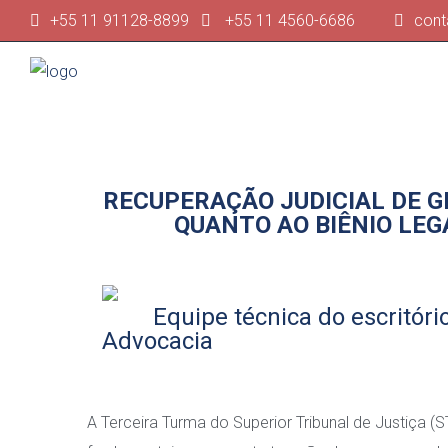
+55 11 91128-8899
+55 11 4560-6686
cont
RECUPERAÇÃO JUDICIAL DE G
QUANTO AO BIÊNIO LEG
Equipe técnica do escritório
Advocacia
A Terceira Turma do Superior Tribunal de Justiça 