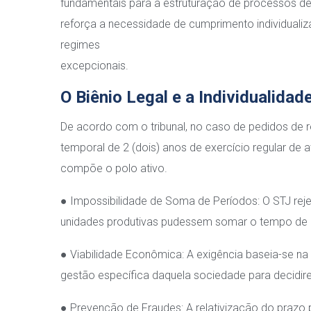
fundamentais para a estruturação de processos d
reforça a necessidade de cumprimento individualizad
regimes
excepcionais.
O Biênio Legal e a Individualidad
De acordo com o tribunal, no caso de pedidos de r
temporal de 2 (dois) anos de exercício regular de
compõe o polo ativo.
● Impossibilidade de Soma de Períodos: O STJ reje
unidades produtivas pudessem somar o tempo de at
● Viabilidade Econômica: A exigência baseia-se n
gestão específica daquela sociedade para decidir
● Prevenção de Fraudes: A relativização do prazo