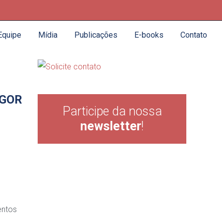
Equipe
Mídia
Publicações
E-books
Contato
IGOR
Participe da nossa
newsletter
!
entos