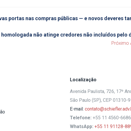
vas portas nas compras públicas — e novos deveres 
l homologada não atinge credores não incluídos pelo 
Próximo 
Localização
Avenida Paulista, 726, 17º And
São Paulo (SP), CEP 01310-
E-mail:
contato@schiefler.adv.
ção
Telefone:
+55 11 4560-6686
WhatsApp:
+55 11 91128-88