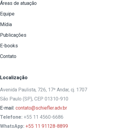
Áreas de atuação
Equipe
Mídia
Publicações
E-books
Contato
Localização
Avenida Paulista, 726, 17º Andar, cj. 1707
São Paulo (SP), CEP 01310-910
E-mail:
contato@schiefler.adv.br
Telefone:
+55 11 4560-6686
WhatsApp:
+55 11 91128-8899