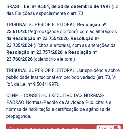
BRASIL.
Lei nº 9.504, de 30 de setembro de 1997
(Lei
das Eleições), especialmente o art. 73.
TRIBUNAL SUPERIOR ELEITORAL.
Resolução nº
23.610/2019
(propaganda eleitoral), com as alterações
da
Resolução nº 23.755/2026
;
Resolução nº
23.735/2024
(ilícitos eleitorais), com as alterações da
Resolução nº 23.757/2026
; e
Resolução nº
23.760/2026
(calendário eleitoral).
TRIBUNAL SUPERIOR ELEITORAL. Jurisprudência sobre
publicidade institucional em período vedado (art. 73, VI,
“b”, da Lei nº 9.504/1997).
CENP — CONSELHO EXECUTIVO DAS NORMAS-
PADRÃO. Normas-Padrão da Atividade Publicitária e
normas de habilitação e certificação de agências de
propaganda.
Copiar
Como citar e referenciar este artigo: