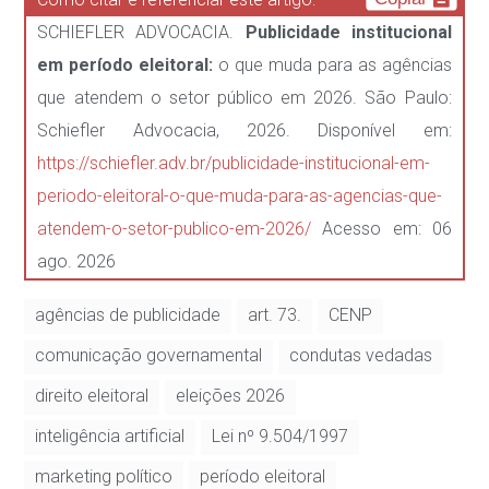
SCHIEFLER ADVOCACIA.
Publicidade institucional
em período eleitoral:
o que muda para as agências
que atendem o setor público em 2026. São Paulo:
Schiefler Advocacia, 2026. Disponível em:
https://schiefler.adv.br/publicidade-institucional-em-
periodo-eleitoral-o-que-muda-para-as-agencias-que-
atendem-o-setor-publico-em-2026/
Acesso em: 06
ago. 2026
agências de publicidade
art. 73.
CENP
comunicação governamental
condutas vedadas
direito eleitoral
eleições 2026
inteligência artificial
Lei nº 9.504/1997
marketing político
período eleitoral