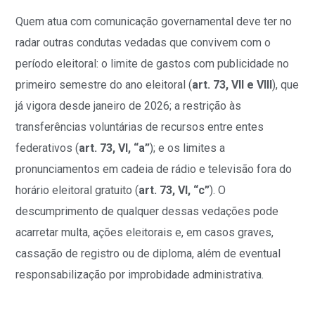
Quem atua com comunicação governamental deve ter no
radar outras condutas vedadas que convivem com o
período eleitoral: o limite de gastos com publicidade no
primeiro semestre do ano eleitoral (
art. 73, VII e VIII
), que
já vigora desde janeiro de 2026; a restrição às
transferências voluntárias de recursos entre entes
federativos (
art. 73, VI, “a”
); e os limites a
pronunciamentos em cadeia de rádio e televisão fora do
horário eleitoral gratuito (
art. 73, VI, “c”
). O
descumprimento de qualquer dessas vedações pode
acarretar multa, ações eleitorais e, em casos graves,
cassação de registro ou de diploma, além de eventual
responsabilização por improbidade administrativa.