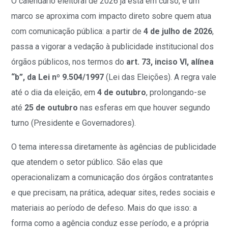
O calendário eleitoral de 2026 já está em curso, e um
marco se aproxima com impacto direto sobre quem atua
com comunicação pública: a partir de
4 de julho de 2026
,
passa a vigorar a vedação à publicidade institucional dos
órgãos públicos, nos termos do
art. 73, inciso VI, alínea
“b”, da Lei nº 9.504/1997
(Lei das Eleições). A regra vale
até o dia da eleição, em
4 de outubro
, prolongando-se
até
25 de outubro
nas esferas em que houver segundo
turno (Presidente e Governadores).
O tema interessa diretamente às agências de publicidade
que atendem o setor público. São elas que
operacionalizam a comunicação dos órgãos contratantes
e que precisam, na prática, adequar sites, redes sociais e
materiais ao período de defeso. Mais do que isso: a
forma como a agência conduz esse período, e a própria