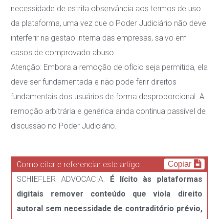
necessidade de estrita observância aos termos de uso
da plataforma, uma
vez que o Poder Judiciário não deve
interferir na gestão interna das empresas, salvo em
casos
de comprovado abuso.
Atenção
: Embora a remoção de ofício seja permitida, ela
deve ser fundamentada e
não pode ferir direitos
fundamentais dos usuários de forma desproporcional. A
remo
ção arbitrária e genérica ainda continua passível de
discussão no Poder
Judiciário.
Copiar
Como citar e referenciar este artigo:
SCHIEFLER ADVOCACIA.
É lícito às plataformas
digitais remover conteúdo que viola direito
autoral sem necessidade de contraditório prévio,