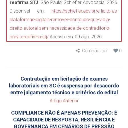
reafirma STJ
. São Paulo: Schiefler Advocacia, 2026.
Disponível em:
https://schiefler.adv.br/e-licito-as-
plataformas-digitais-remover-conteudo-que-viola-
direito-autoral-sem-necessidade-de-contraditorio-
previo-reafirma-stj/
Acesso em: 09 ago. 2026
Compartilhar
0
Contratação em licitação de exames
laboratoriais em SC é suspensa por desacordo
entre julgamento técnico e critérios do edital
Artigo Anterior
COMPLIANCE NÃO É APENAS PREVENÇÃO: É
CAPACIDADE DE RESPOSTA, RESILIÊNCIA E
GOVERNANÇA EM CENÁRIOS DE PRESSÃO