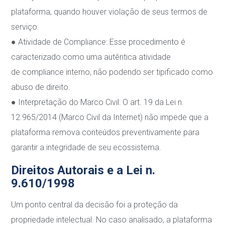
plataforma,
quando houver violação d
e seus
termos de
serviço.
●
Atividade de Compliance
: Esse procedimento é
caracterizado como uma autêntica
atividade
de
compliance interno
, não podendo ser tipificado como
abuso de direito.
●
Interpretação do Marco Civil
: O art. 19 da Lei n.
12.965/2014 (Marco Civil da Internet)
não impede que a
plataforma remova conteúdos preventivamente para
garantir a
integridade de seu ecossistema.
Direitos Autorais e a Lei n.
9.610/1998
Um ponto central da decisão foi a proteção da
propriedade intelectual. No caso analisado, a
plataforma