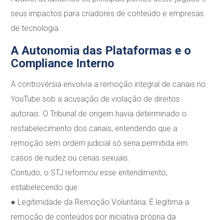
seus impactos para criadores de
conteúdo e empresas
de tecnologia.
A Autonomia das Plataformas e o
Compliance Interno
A controvérsia envolvia a remoção integral de canais no
YouTube sob a acusação de violação
de direitos
autorais. O Tribunal de origem havia determinado o
restabelecimento dos canais,
entendendo que a
remoção sem ordem judicial só seria permitida em
casos de nudez ou cenas
sexuais.
Contudo, o STJ reformou esse entendimento,
estabelecendo que:
●
Legitimidade da Remoção Voluntária
: É legítima a
remoção de conteúdos por iniciativa
própria d
a