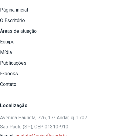
Página inicial
O Escritório
Áreas de atuação
Equipe
Mídia
Publicações
E-books
Contato
Localização
Avenida Paulista, 726, 17º Andar, cj. 1707
São Paulo (SP), CEP 01310-910
E-mail:
contato@schiefler.adv.br