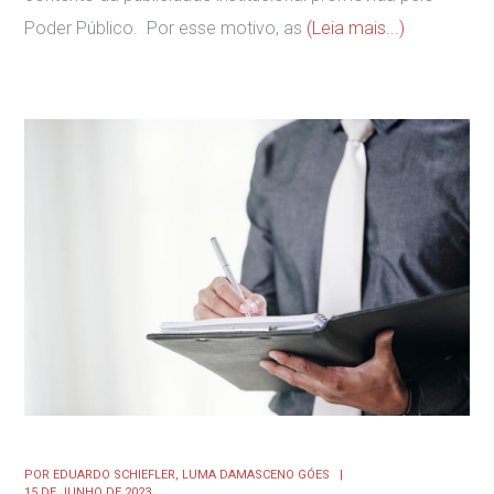
Poder Público. Por esse motivo, as
(Leia mais...)
POR
EDUARDO SCHIEFLER,
LUMA DAMASCENO GÓES
15 DE JUNHO DE 2023