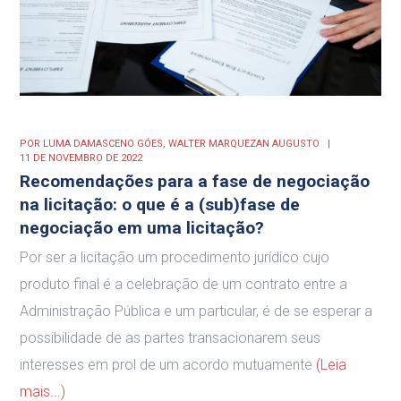
POR
LUMA DAMASCENO GÓES,
WALTER MARQUEZAN AUGUSTO
11 DE NOVEMBRO DE 2022
Recomendações para a fase de negociação
na licitação: o que é a (sub)fase de
negociação em uma licitação?
Por ser a licitação um procedimento jurídico cujo
produto final é a celebração de um contrato entre a
Administração Pública e um particular, é de se esperar a
possibilidade de as partes transacionarem seus
interesses em prol de um acordo mutuamente
(Leia
mais...)