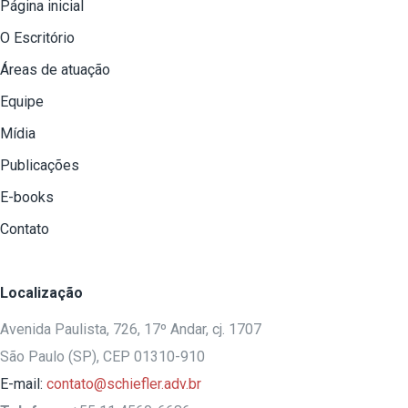
Página inicial
O Escritório
Áreas de atuação
Equipe
Mídia
Publicações
E-books
Contato
Localização
Avenida Paulista, 726, 17º Andar, cj. 1707
São Paulo (SP), CEP 01310-910
E-mail:
contato@schiefler.adv.br