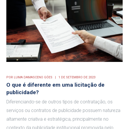
POR
LUMA DAMASCENO GÓES
1 DE SETEMBRO DE 2023
O que é diferente em uma licitação de
publicidade?
Diferenciando-se de outros tipos de contratação, os
serviços ou contratos de publicidade possuem natureza
altamente criativa e estratégica, principalmente no
contexto da publicidade institucional promovida pelo