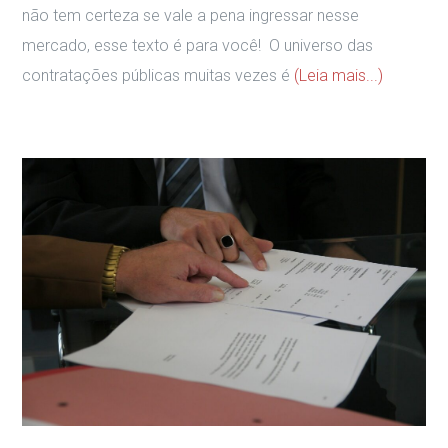
não tem certeza se vale a pena ingressar nesse
mercado, esse texto é para você! O universo das
contratações públicas muitas vezes é
(Leia mais...)