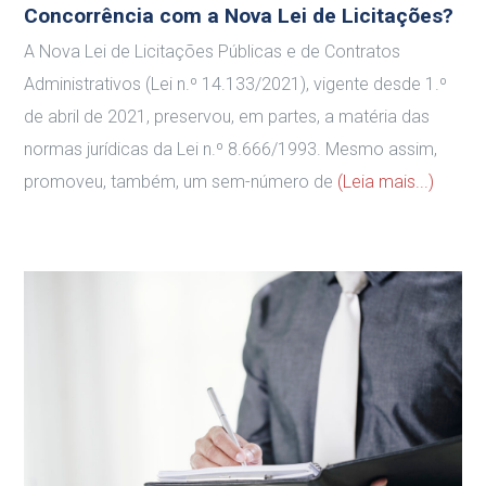
Concorrência com a Nova Lei de Licitações?
A Nova Lei de Licitações Públicas e de Contratos
Administrativos (Lei n.º 14.133/2021), vigente desde 1.º
de abril de 2021, preservou, em partes, a matéria das
normas jurídicas da Lei n.º 8.666/1993. Mesmo assim,
promoveu, também, um sem-número de
(Leia mais...)