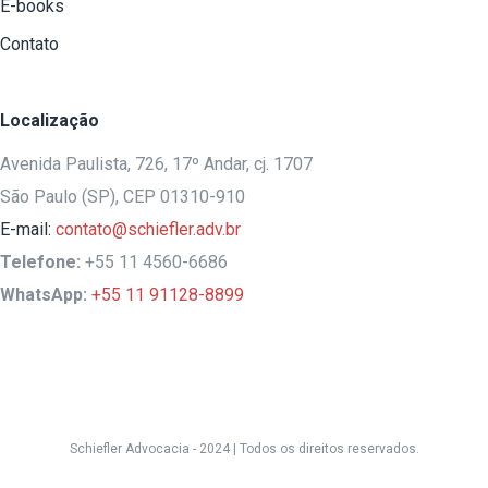
E-books
Contato
Localização
Avenida Paulista, 726, 17º Andar, cj. 1707
São Paulo (SP), CEP 01310-910
E-mail:
contato@schiefler.adv.br
Telefone:
+55 11 4560-6686
WhatsApp:
+55 11 91128-8899
Schiefler Advocacia - 2024 |
Todos os direitos reservados.