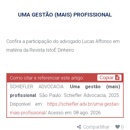
UMA GESTÃO (MAIS) PROFISSIONAL
Confira a participação do advogado Lucas Affonso em
matéria da Revista IstoÉ Dinheiro
.
Copiar
Como citar e referenciar este artigo:
SCHIEFLER ADVOCACIA.
Uma gestão (mais)
profissional
. São Paulo: Schiefler Advocacia, 2025.
Disponível em:
https://schiefler.adv.br/uma-gestao-
mais-profissional/
Acesso em: 08 ago. 2026
Compartilhar
0