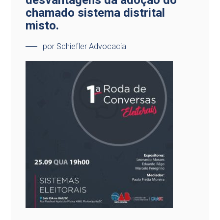
desvantagens da adoção do
chamado sistema distrital
misto.
por Schiefler Advocacia