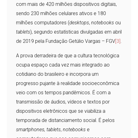
com mais de 420 milhões dispositivos digitais,
sendo 230 milhões celulares ativos e 180
milhões computadores (
desktops
,
notebooks
ou
tablets
), segundo estatísticas divulgadas em abril
de 2019 pela Fundação Getúlio Vargas – FGV
[3]
.
A prova derradeira de que a cultura tecnológica
ocupa espaço cada vez mais integrado ao
cotidiano do brasileiro e incorpora um
progresso pujante à realidade socioeconômica
veio com os tempos pandêmicos. É com a
transmissão de áudios, vídeos e textos por
dispositivos eletrônicos que se viabiliza a
temporada de distanciamento social. É pelos
smartphones, tablets
,
notebooks
e