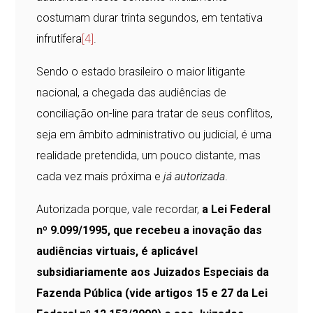
costumam durar trinta segundos, em tentativa
infrutífera
[4]
.
Sendo o estado brasileiro o maior litigante
nacional, a chegada das audiências de
conciliação on-line para tratar de seus conflitos,
seja em âmbito administrativo ou judicial, é uma
realidade pretendida, um pouco distante, mas
cada vez mais próxima e
já
autorizada
.
Autorizada porque, vale recordar,
a Lei Federal
nº 9.099/1995, que recebeu a inovação das
audiências virtuais, é aplicável
subsidiariamente aos Juizados Especiais da
Fazenda Pública (vide artigos 15 e 27 da Lei