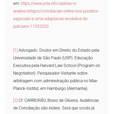
em:
https://www.jota.info/opiniao-e-
analise/artigos/conciliacao-online-nos-juizados-
especiais-e-uma-adaptacao-evolutiva-do-
judiciario-11052020
[1]
Advogado. Doutor em Direito do Estado pela
Universidade de São Paulo (USP). Educação
Executiva pela Harvard Law School (Program on
Negotiation). Pesquisador Visitante sobre
arbitragem com administração pública no Max-
Planck-Institut, em Hamburgo (Alemanha).
[2]
Cf. CARREIRÃO, Bruno de Oliveira. Audiências
de Conciliação são inúteis. Será que vocês já