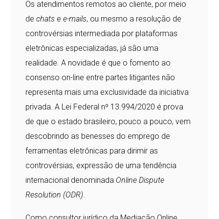
Os atendimentos remotos ao cliente, por meio
de
chats
e
e-mails
, ou mesmo a resolução de
controvérsias intermediada por plataformas
eletrônicas especializadas, já são uma
realidade
.
A novidade é que o fomento ao
consenso on-line entre partes litigantes não
representa mais uma exclusividade da iniciativa
privada. A Lei Federal nº 13.994/2020 é prova
de que o estado brasileiro, pouco a pouco, vem
descobrindo as benesses do emprego de
ferramentas eletrônicas para dirimir as
controvérsias, expressão de uma tendência
internacional denominada
Online Dispute
Resolution (ODR)
.
Como consultor jurídico da Mediação Online