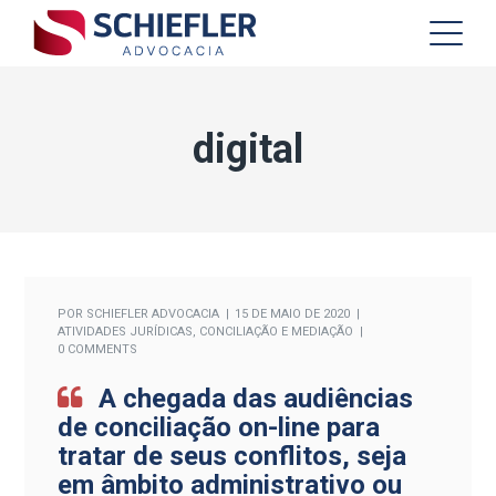
digital
POR
SCHIEFLER ADVOCACIA
15 DE MAIO DE 2020
ATIVIDADES JURÍDICAS
,
CONCILIAÇÃO E MEDIAÇÃO
0 COMMENTS
A chegada das audiências
de conciliação on-line para
tratar de seus conflitos, seja
em âmbito administrativo ou