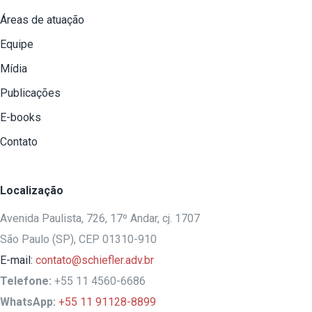
Áreas de atuação
Equipe
Mídia
Publicações
E-books
Contato
Localização
Avenida Paulista, 726, 17º Andar, cj. 1707
São Paulo (SP), CEP 01310-910
E-mail:
contato@schiefler.adv.br
Telefone:
+55 11 4560-6686
WhatsApp:
+55 11 91128-8899