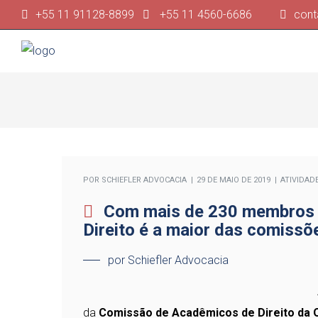
+55 11 91128-8899
+55 11 4560-6686
cont
POR
SCHIEFLER ADVOCACIA
29 DE MAIO DE 2019
ATIVIDAD
Com mais de 230 membros i
Direito é a maior das comissõ
por Schiefler Advocacia
da
Comissão de Acadêmicos de Direito da