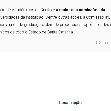
são de Acadêmicos de Direito é
a maior das comissões da
iversidades da instituição. Dentre outras ações, a Comissão atu
aos alunos de graduação, além de proporcionar oportunidades 
icos de todo o Estado de Santa Catarina.
Share
Localização