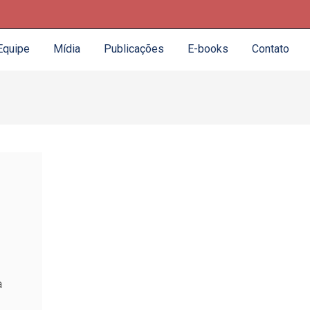
Equipe
Mídia
Publicações
E-books
Contato
a